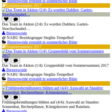
Bienenweide erstrahlt in sommerlicher Blüte
Sommersummen 2017
Das Team in Aktion (2/4): Es wurden Dahlien, Garten-
Storchschnabel…
Bienenweide
@
NABU Bezirksgruppe Steglitz-Tempelhof
Bienenweide erstrahlt in sommerlicher Blüte
Sommersummen 2017
Das Team in Aktion (1/4): Gruppenbild vom Sommersummen 2017
Bienenweide
@
NABU Bezirksgruppe Steglitz-Tempelhof
Bienenweide erstrahlt in sommerlicher Blüte
Sommersummen 2017
Frühlingsbemühungen blühen auf (4/4): Auswahl an Stauden:
Sonnenhut, Becherpflanze, Königskerzen und Rainfarn.
Bienenweide