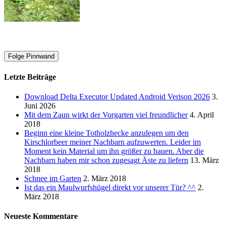
Folge Pinnwand
Letzte Beiträge
Download Delta Executor Updated Android Verison 2026
3.
Juni 2026
Mit dem Zaun wirkt der Vorgarten viel freundlicher
4. April
2018
Beginn eine kleine Totholzhecke anzulegen um den
Kirschlorbeer meiner Nachbarn aufzuwerten. Leider im
Moment kein Material um ihn größer zu bauen. Aber die
Nachbarn haben mir schon zugesagt Äste zu liefern
13. März
2018
Schnee im Garten
2. März 2018
Ist das ein Maulwurfshügel direkt vor unserer Tür? ^^
2.
März 2018
Neueste Kommentare