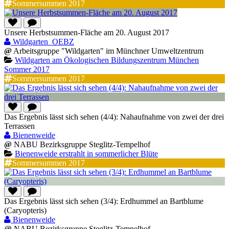
Sommersummen 2017
Unsere Herbstsummen-Fläche am 20. August 2017
Wildgarten_OEBZ
@
Arbeitsgruppe "Wildgarten" im Münchner Umweltzentrum
Wildgarten am Ökologischen Bildungszentrum München
Sommer 2017
Sommersummen 2017
Das Ergebnis lässt sich sehen (4/4): Nahaufnahme von zwei der drei
Terrassen
Bienenweide
@
NABU Bezirksgruppe Steglitz-Tempelhof
Bienenweide erstrahlt in sommerlicher Blüte
Sommersummen 2017
Das Ergebnis lässt sich sehen (3/4): Erdhummel an Bartblume
(Caryopteris)
Bienenweide
@
NABU Bezirksgruppe Steglitz-Tempelhof