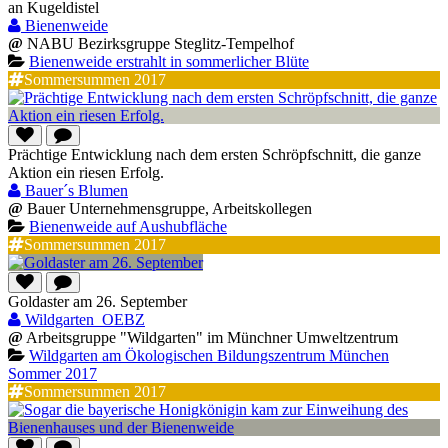
an Kugeldistel
Bienenweide
@
NABU Bezirksgruppe Steglitz-Tempelhof
Bienenweide erstrahlt in sommerlicher Blüte
Sommersummen 2017
Prächtige Entwicklung nach dem ersten Schröpfschnitt, die ganze
Aktion ein riesen Erfolg.
Bauer´s Blumen
@
Bauer Unternehmensgruppe, Arbeitskollegen
Bienenweide auf Aushubfläche
Sommersummen 2017
Goldaster am 26. September
Wildgarten_OEBZ
@
Arbeitsgruppe "Wildgarten" im Münchner Umweltzentrum
Wildgarten am Ökologischen Bildungszentrum München
Sommer 2017
Sommersummen 2017