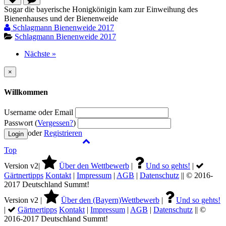
Sogar die bayerische Honigkönigin kam zur Einweihung des
Bienenhauses und der Bienenweide
Schlagmann Bienenweide 2017
Schlagmann Bienenweide 2017
Nächste »
×
Willkommen
Username oder Email
Passwort (
Vergessen?
)
oder
Registrieren
Top
Version v2|
Über den Wettbewerb
|
Und so gehts!
|
Gärtnertipps
Kontakt
|
Impressum
|
AGB
|
Datenschutz
|| © 2016-
2017 Deutschland Summt!
Version v2 |
Über den (Bayern)Wettbewerb
|
Und so gehts!
|
Gärtnertipps
Kontakt
|
Impressum
|
AGB
|
Datenschutz
|| ©
2016-2017 Deutschland Summt!