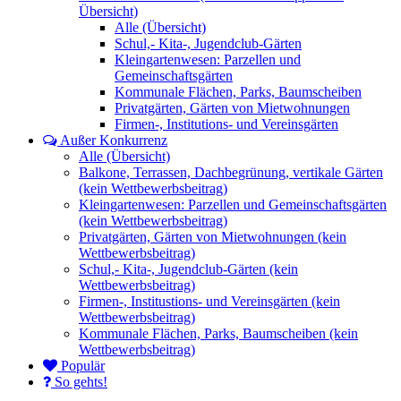
Übersicht)
Alle (Übersicht)
Schul,- Kita-, Jugendclub-Gärten
Kleingartenwesen: Parzellen und
Gemeinschaftsgärten
Kommunale Flächen, Parks, Baumscheiben
Privatgärten, Gärten von Mietwohnungen
Firmen-, Institutions- und Vereinsgärten
Außer Konkurrenz
Alle (Übersicht)
Balkone, Terrassen, Dachbegrünung, vertikale Gärten
(kein Wettbewerbsbeitrag)
Kleingartenwesen: Parzellen und Gemeinschaftsgärten
(kein Wettbewerbsbeitrag)
Privatgärten, Gärten von Mietwohnungen (kein
Wettbewerbsbeitrag)
Schul,- Kita-, Jugendclub-Gärten (kein
Wettbewerbsbeitrag)
Firmen-, Institustions- und Vereinsgärten (kein
Wettbewerbsbeitrag)
Kommunale Flächen, Parks, Baumscheiben (kein
Wettbewerbsbeitrag)
Populär
So gehts!