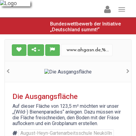
Bundeswettbewerb der Initiative
„Deutschland summt!“
www.ahgasn.de,%20August-Heyn%20Gartenarbeitsschule%20(facebook)
Die Ausgangsfläche
Auf dieser Fläche von 123,5 m² möchten wir unser
„(Wild-) Bienenparadies“ anlegen. Dazu müssen wir
die Fläche freischneiden, den Boden mit der Fräse
auflockern und ein Grobplanum erstellen.
August-Heyn-Gartenarbeitsschule Neukölln