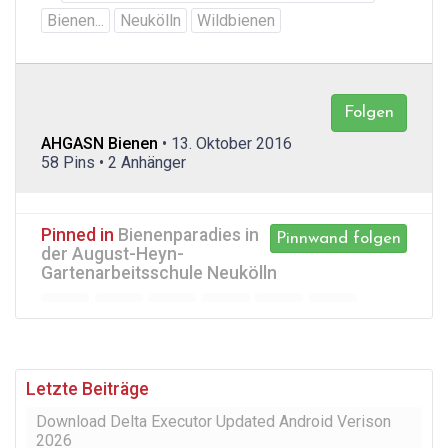
Bienen...
Neukölln
Wildbienen
Folgen
AHGASN Bienen
• 13. Oktober 2016
58 Pins • 2 Anhänger
Pinned in
Bienenparadies in
Pinnwand folgen
der August-Heyn-
Gartenarbeitsschule Neukölln
Letzte Beiträge
Download Delta Executor Updated Android Verison
2026