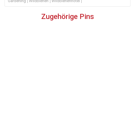
Gardening
Wildbienen
Wildbienenhotel
Zugehörige Pins