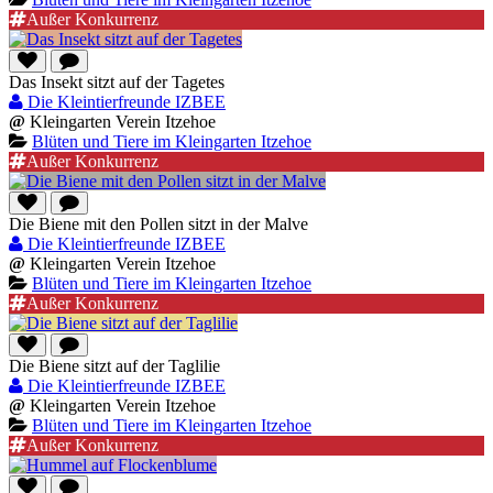
Außer Konkurrenz
Das Insekt sitzt auf der Tagetes
Die Kleintierfreunde IZBEE
@
Kleingarten Verein Itzehoe
Blüten und Tiere im Kleingarten Itzehoe
Außer Konkurrenz
Die Biene mit den Pollen sitzt in der Malve
Die Kleintierfreunde IZBEE
@
Kleingarten Verein Itzehoe
Blüten und Tiere im Kleingarten Itzehoe
Außer Konkurrenz
Die Biene sitzt auf der Taglilie
Die Kleintierfreunde IZBEE
@
Kleingarten Verein Itzehoe
Blüten und Tiere im Kleingarten Itzehoe
Außer Konkurrenz