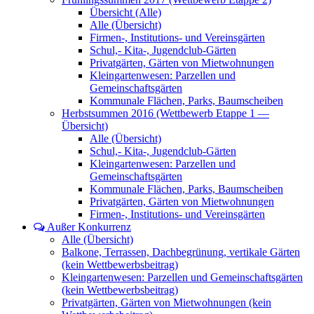
Übersicht (Alle)
Alle (Übersicht)
Firmen-, Institutions- und Vereinsgärten
Schul,- Kita-, Jugendclub-Gärten
Privatgärten, Gärten von Mietwohnungen
Kleingartenwesen: Parzellen und
Gemeinschaftsgärten
Kommunale Flächen, Parks, Baumscheiben
Herbstsummen 2016 (Wettbewerb Etappe 1 —
Übersicht)
Alle (Übersicht)
Schul,- Kita-, Jugendclub-Gärten
Kleingartenwesen: Parzellen und
Gemeinschaftsgärten
Kommunale Flächen, Parks, Baumscheiben
Privatgärten, Gärten von Mietwohnungen
Firmen-, Institutions- und Vereinsgärten
Außer Konkurrenz
Alle (Übersicht)
Balkone, Terrassen, Dachbegrünung, vertikale Gärten
(kein Wettbewerbsbeitrag)
Kleingartenwesen: Parzellen und Gemeinschaftsgärten
(kein Wettbewerbsbeitrag)
Privatgärten, Gärten von Mietwohnungen (kein