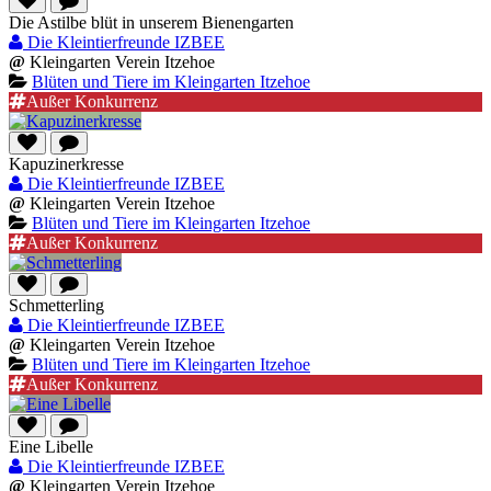
Die Astilbe blüt in unserem Bienengarten
Die Kleintierfreunde IZBEE
@
Kleingarten Verein Itzehoe
Blüten und Tiere im Kleingarten Itzehoe
Außer Konkurrenz
Kapuzinerkresse
Die Kleintierfreunde IZBEE
@
Kleingarten Verein Itzehoe
Blüten und Tiere im Kleingarten Itzehoe
Außer Konkurrenz
Schmetterling
Die Kleintierfreunde IZBEE
@
Kleingarten Verein Itzehoe
Blüten und Tiere im Kleingarten Itzehoe
Außer Konkurrenz
Eine Libelle
Die Kleintierfreunde IZBEE
@
Kleingarten Verein Itzehoe