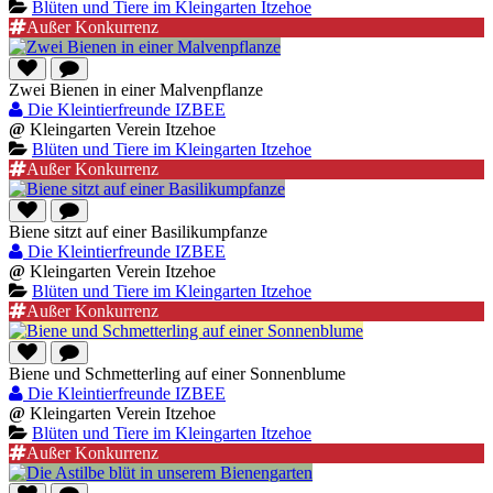
Blüten und Tiere im Kleingarten Itzehoe
Außer Konkurrenz
Zwei Bienen in einer Malvenpflanze
Die Kleintierfreunde IZBEE
@
Kleingarten Verein Itzehoe
Blüten und Tiere im Kleingarten Itzehoe
Außer Konkurrenz
Biene sitzt auf einer Basilikumpfanze
Die Kleintierfreunde IZBEE
@
Kleingarten Verein Itzehoe
Blüten und Tiere im Kleingarten Itzehoe
Außer Konkurrenz
Biene und Schmetterling auf einer Sonnenblume
Die Kleintierfreunde IZBEE
@
Kleingarten Verein Itzehoe
Blüten und Tiere im Kleingarten Itzehoe
Außer Konkurrenz