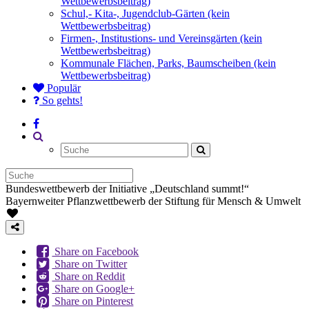
Wettbewerbsbeitrag)
Schul,- Kita-, Jugendclub-Gärten (kein
Wettbewerbsbeitrag)
Firmen-, Institustions- und Vereinsgärten (kein
Wettbewerbsbeitrag)
Kommunale Flächen, Parks, Baumscheiben (kein
Wettbewerbsbeitrag)
Populär
So gehts!
Bundeswettbewerb der Initiative „Deutschland summt!“
Bayernweiter Pflanzwettbewerb der Stiftung für Mensch & Umwelt
Share on Facebook
Share on Twitter
Share on Reddit
Share on Google+
Share on Pinterest