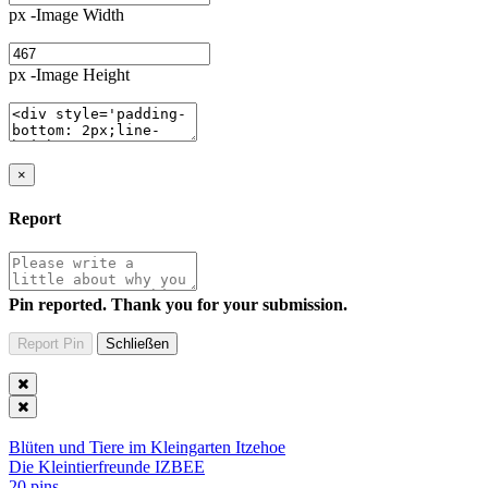
px -Image Width
px -Image Height
×
Report
Pin reported. Thank you for your submission.
Blüten und Tiere im Kleingarten Itzehoe
Die Kleintierfreunde IZBEE
20 pins