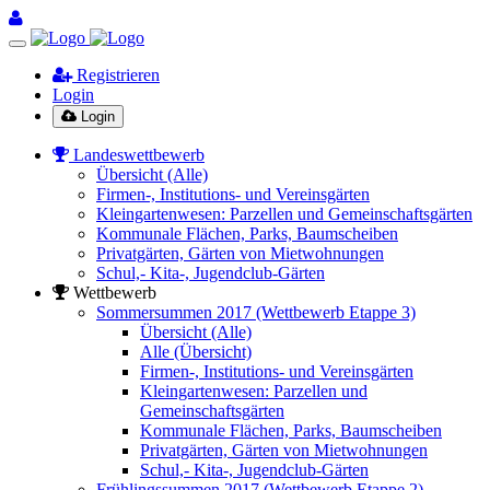
Registrieren
Login
Login
Landeswettbewerb
Übersicht (Alle)
Firmen-, Institutions- und Vereinsgärten
Kleingartenwesen: Parzellen und Gemeinschaftsgärten
Kommunale Flächen, Parks, Baumscheiben
Privatgärten, Gärten von Mietwohnungen
Schul,- Kita-, Jugendclub-Gärten
Wettbewerb
Sommersummen 2017 (Wettbewerb Etappe 3)
Übersicht (Alle)
Alle (Übersicht)
Firmen-, Institutions- und Vereinsgärten
Kleingartenwesen: Parzellen und
Gemeinschaftsgärten
Kommunale Flächen, Parks, Baumscheiben
Privatgärten, Gärten von Mietwohnungen
Schul,- Kita-, Jugendclub-Gärten
Frühlingssummen 2017 (Wettbewerb Etappe 2)