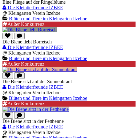
Eine Fliege auf der Ringelblume
Die Kleintierfreunde IZBEE
@
Kleingarten Verein Itzehoe
Blüten und Tiere im Kleingarten Itzehoe
Außer Konkurrenz
Die Biene liebt Borretsch
Die Kleintierfreunde IZBEE
@
Kleingarten Verein Itzehoe
Blüten und Tiere im Kleingarten Itzehoe
Außer Konkurrenz
Die Biene sitzt auf der Sonnenbraut
Die Kleintierfreunde IZBEE
@
Kleingarten Verein Itzehoe
Blüten und Tiere im Kleingarten Itzehoe
Außer Konkurrenz
Die Biene sitzt in der Fetthenne
Die Kleintierfreunde IZBEE
@
Kleingarten Verein Itzehoe
Blüten und Tiere im Kleingarten Itzehoe