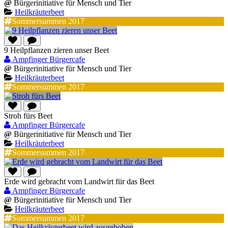
@
Bürgerinitiative für Mensch und Tier
Heilkräuterbeet
Sommersummen 2017
9 Heilpflanzen zieren unser Beet
Ampfinger Bürgercafe
@
Bürgerinitiative für Mensch und Tier
Heilkräuterbeet
Sommersummen 2017
Stroh fürs Beet
Ampfinger Bürgercafe
@
Bürgerinitiative für Mensch und Tier
Heilkräuterbeet
Sommersummen 2017
Erde wird gebracht vom Landwirt für das Beet
Ampfinger Bürgercafe
@
Bürgerinitiative für Mensch und Tier
Heilkräuterbeet
Sommersummen 2017