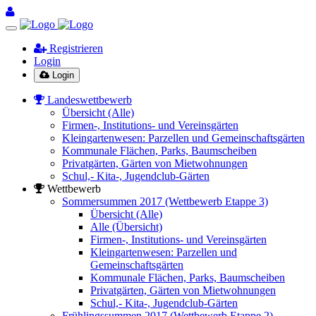
Registrieren
Login
Login
Landeswettbewerb
Übersicht (Alle)
Firmen-, Institutions- und Vereinsgärten
Kleingartenwesen: Parzellen und Gemeinschaftsgärten
Kommunale Flächen, Parks, Baumscheiben
Privatgärten, Gärten von Mietwohnungen
Schul,- Kita-, Jugendclub-Gärten
Wettbewerb
Sommersummen 2017 (Wettbewerb Etappe 3)
Übersicht (Alle)
Alle (Übersicht)
Firmen-, Institutions- und Vereinsgärten
Kleingartenwesen: Parzellen und
Gemeinschaftsgärten
Kommunale Flächen, Parks, Baumscheiben
Privatgärten, Gärten von Mietwohnungen
Schul,- Kita-, Jugendclub-Gärten
Frühlingssummen 2017 (Wettbewerb Etappe 2)