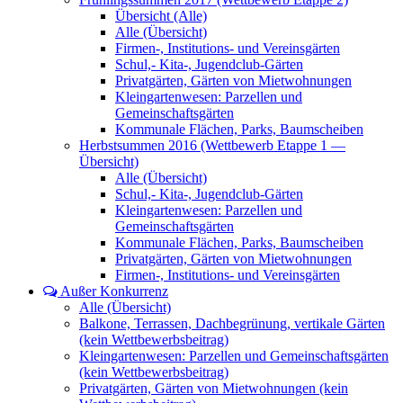
Übersicht (Alle)
Alle (Übersicht)
Firmen-, Institutions- und Vereinsgärten
Schul,- Kita-, Jugendclub-Gärten
Privatgärten, Gärten von Mietwohnungen
Kleingartenwesen: Parzellen und
Gemeinschaftsgärten
Kommunale Flächen, Parks, Baumscheiben
Herbstsummen 2016 (Wettbewerb Etappe 1 —
Übersicht)
Alle (Übersicht)
Schul,- Kita-, Jugendclub-Gärten
Kleingartenwesen: Parzellen und
Gemeinschaftsgärten
Kommunale Flächen, Parks, Baumscheiben
Privatgärten, Gärten von Mietwohnungen
Firmen-, Institutions- und Vereinsgärten
Außer Konkurrenz
Alle (Übersicht)
Balkone, Terrassen, Dachbegrünung, vertikale Gärten
(kein Wettbewerbsbeitrag)
Kleingartenwesen: Parzellen und Gemeinschaftsgärten
(kein Wettbewerbsbeitrag)
Privatgärten, Gärten von Mietwohnungen (kein