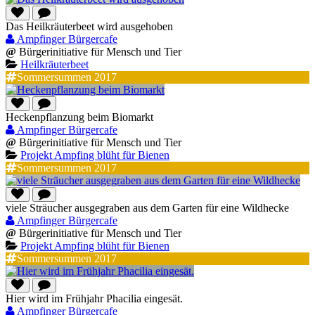
Das Heilkräuterbeet wird ausgehoben
Ampfinger Bürgercafe
@
Bürgerinitiative für Mensch und Tier
Heilkräuterbeet
Sommersummen 2017
Heckenpflanzung beim Biomarkt
Ampfinger Bürgercafe
@
Bürgerinitiative für Mensch und Tier
Projekt Ampfing blüht für Bienen
Sommersummen 2017
viele Sträucher ausgegraben aus dem Garten für eine Wildhecke
Ampfinger Bürgercafe
@
Bürgerinitiative für Mensch und Tier
Projekt Ampfing blüht für Bienen
Sommersummen 2017
Hier wird im Frühjahr Phacilia eingesät.
Ampfinger Bürgercafe