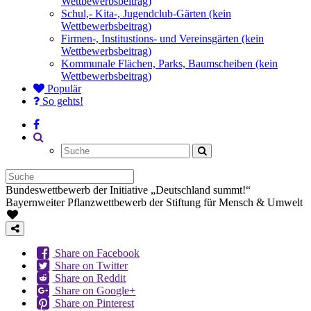
Wettbewerbsbeitrag)
Schul,- Kita-, Jugendclub-Gärten (kein
Wettbewerbsbeitrag)
Firmen-, Institustions- und Vereinsgärten (kein
Wettbewerbsbeitrag)
Kommunale Flächen, Parks, Baumscheiben (kein
Wettbewerbsbeitrag)
Populär
So gehts!
Bundeswettbewerb der Initiative „Deutschland summt!“
Bayernweiter Pflanzwettbewerb der Stiftung für Mensch & Umwelt
Share on Facebook
Share on Twitter
Share on Reddit
Share on Google+
Share on Pinterest