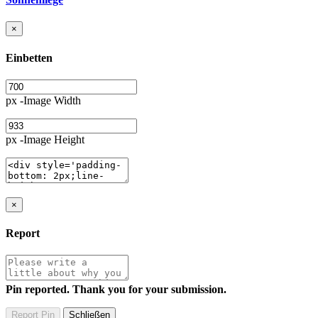
×
Einbetten
px -Image Width
px -Image Height
×
Report
Pin reported. Thank you for your submission.