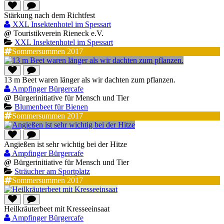
Stärkung nach dem Richtfest
XXL Insektenhotel im Spessart
@
Touristikverein Rieneck e.V.
XXL Insektenhotel im Spessart
Sommersummen 2017
13 m Beet waren länger als wir dachten zum pflanzen.
Ampfinger Bürgercafe
@
Bürgerinitiative für Mensch und Tier
Blumenbeet für Bienen
Sommersummen 2017
Angießen ist sehr wichtig bei der Hitze
Ampfinger Bürgercafe
@
Bürgerinitiative für Mensch und Tier
Sträucher am Sportplatz
Sommersummen 2017
Heilkräuterbeet mit Kresseeinsaat
Ampfinger Bürgercafe