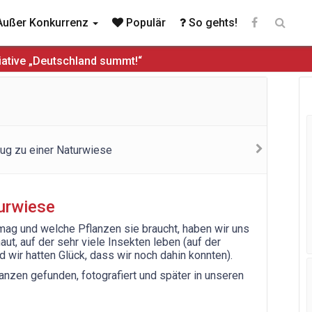
ußer Konkurrenz
Populär
So gehts!
iative „Deutschland summt!“
turwiese
mag und welche Pflanzen sie braucht, haben wir uns
ut, auf der sehr viele Insekten leben (auf der
d wir hatten Glück, dass wir noch dahin konnten).
anzen gefunden, fotografiert und später in unseren