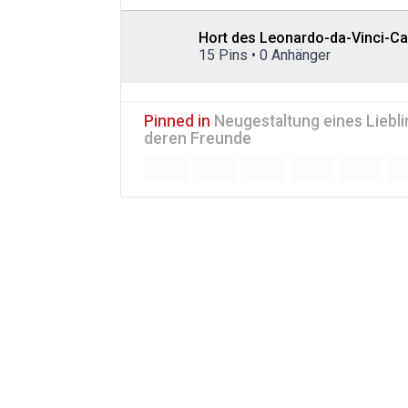
Hort des Leonardo-da-Vinci-
15 Pins • 0 Anhänger
Pinned in
Neugestaltung eines Liebl
deren Freunde