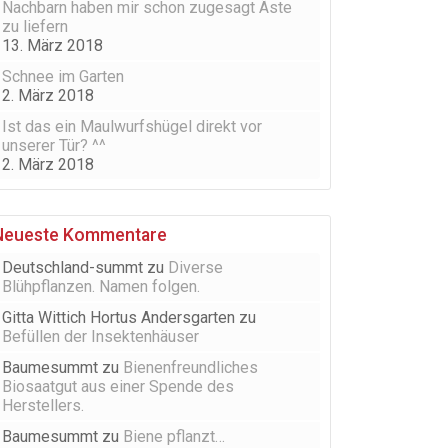
Nachbarn haben mir schon zugesagt Äste
zu liefern
13. März 2018
Schnee im Garten
2. März 2018
Ist das ein Maulwurfshügel direkt vor
unserer Tür? ^^
2. März 2018
Neueste Kommentare
Deutschland-summt
zu
Diverse
Blühpflanzen. Namen folgen.
Gitta Wittich Hortus Andersgarten
zu
Befüllen der Insektenhäuser
Baumesummt
zu
Bienenfreundliches
Biosaatgut aus einer Spende des
Herstellers.
Baumesummt
zu
Biene pflanzt…