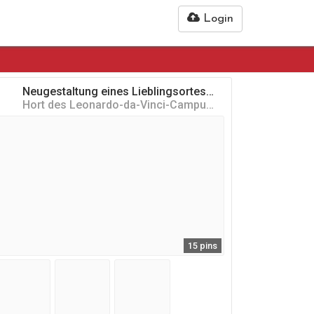
Login
Neugestaltung eines Lieblingsortes für Bienen und deren Freunde
Hort des Leonardo-da-Vinci-Campus Nauen
15 pins