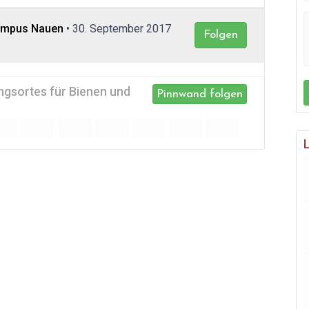
Campus Nauen
• 30. September 2017
Folgen
ingsortes für Bienen und
Pinnwand folgen