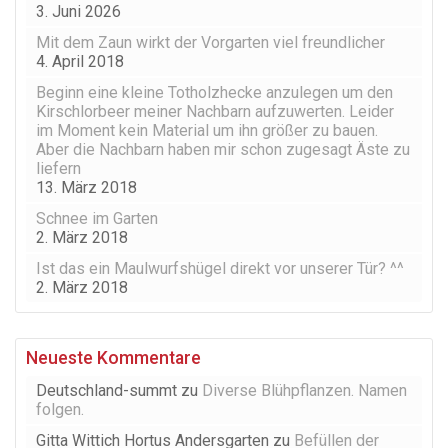
3. Juni 2026
Mit dem Zaun wirkt der Vorgarten viel freundlicher
4. April 2018
Beginn eine kleine Totholzhecke anzulegen um den
Kirschlorbeer meiner Nachbarn aufzuwerten. Leider
im Moment kein Material um ihn größer zu bauen.
Aber die Nachbarn haben mir schon zugesagt Äste zu
liefern
13. März 2018
Schnee im Garten
2. März 2018
Ist das ein Maulwurfshügel direkt vor unserer Tür? ^^
2. März 2018
Neueste Kommentare
Deutschland-summt
zu
Diverse Blühpflanzen. Namen
folgen.
Gitta Wittich Hortus Andersgarten
zu
Befüllen der