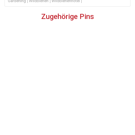
Gardening
Wildbienen
Wildbienenhotel
Zugehörige Pins