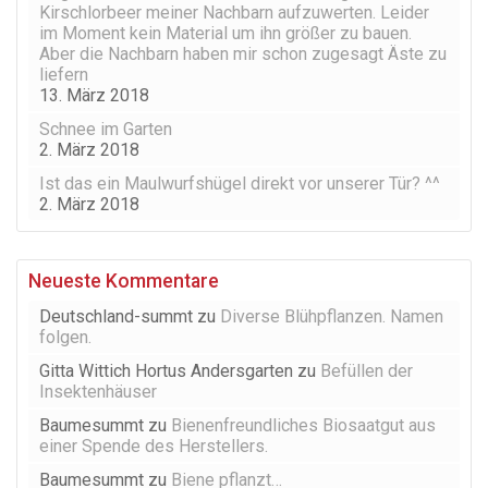
Kirschlorbeer meiner Nachbarn aufzuwerten. Leider
im Moment kein Material um ihn größer zu bauen.
Aber die Nachbarn haben mir schon zugesagt Äste zu
liefern
13. März 2018
Schnee im Garten
2. März 2018
Ist das ein Maulwurfshügel direkt vor unserer Tür? ^^
2. März 2018
Neueste Kommentare
Deutschland-summt
zu
Diverse Blühpflanzen. Namen
folgen.
Gitta Wittich Hortus Andersgarten
zu
Befüllen der
Insektenhäuser
Baumesummt
zu
Bienenfreundliches Biosaatgut aus
einer Spende des Herstellers.
Baumesummt
zu
Biene pflanzt…