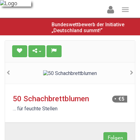
Bundeswettbewerb der Initiative
„Deutschland summt!“
50 Schachbrettblumen
• €5
… für feuchte Stellen
Folgen