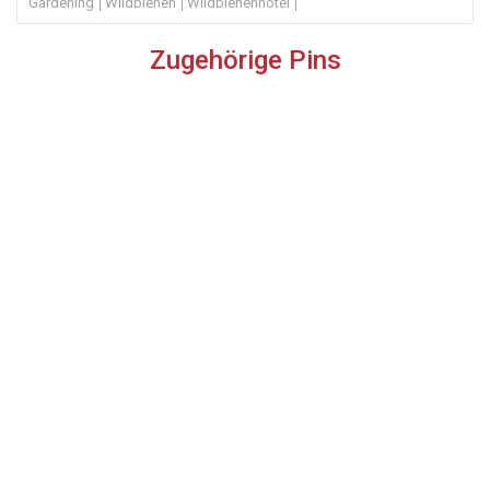
Gardening
Wildbienen
Wildbienenhotel
Zugehörige Pins