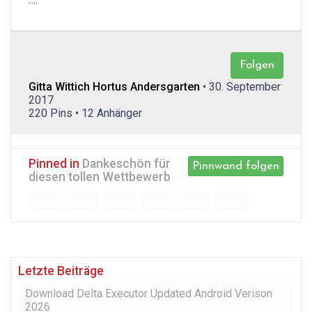
Folgen
Gitta Wittich Hortus Andersgarten
• 30. September
2017
220 Pins • 12 Anhänger
Pinned in
Dankeschön für
Pinnwand folgen
diesen tollen Wettbewerb
Letzte Beiträge
Download Delta Executor Updated Android Verison
2026