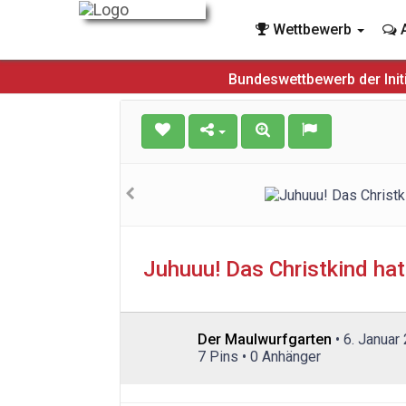
Wettbewerb
A
Bundeswettbewerb der Init
Juhuuu! Das Christkind hat
Der Maulwurfgarten
• 6. Januar
7 Pins • 0 Anhänger