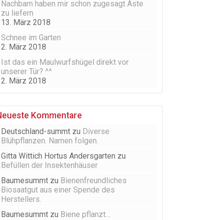
Nachbarn haben mir schon zugesagt Äste
zu liefern
13. März 2018
Schnee im Garten
2. März 2018
Ist das ein Maulwurfshügel direkt vor
unserer Tür? ^^
2. März 2018
Neueste Kommentare
Deutschland-summt
zu
Diverse
Blühpflanzen. Namen folgen.
Gitta Wittich Hortus Andersgarten
zu
Befüllen der Insektenhäuser
Baumesummt
zu
Bienenfreundliches
Biosaatgut aus einer Spende des
Herstellers.
Baumesummt
zu
Biene pflanzt…