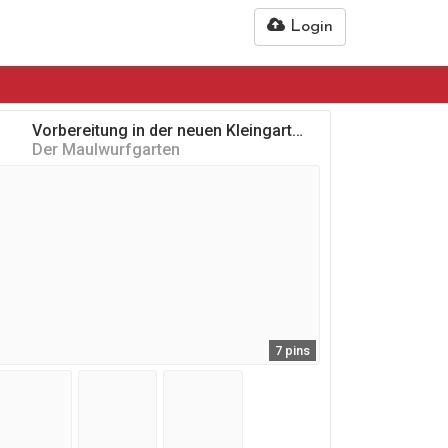
Login
Vorbereitung in der neuen Kleingartenparzelle
Der Maulwurfgarten
7 pins