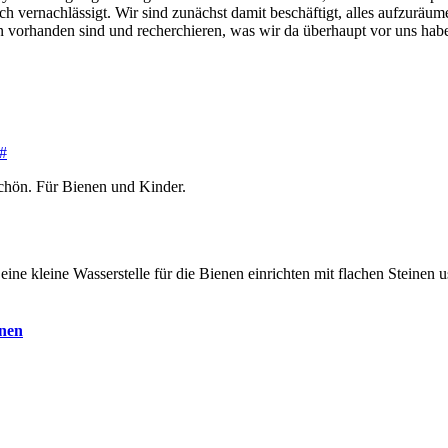
vernachlässigt. Wir sind zunächst damit beschäftigt, alles aufzuräume
hon vorhanden sind und recherchieren, was wir da überhaupt vor uns ha
#
schön. Für Bienen und Kinder.
 eine kleine Wasserstelle für die Bienen einrichten mit flachen Steine
enen