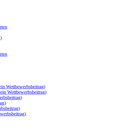
rten
)
rten
ein Wettbewerbsbeitrag)
kein Wettbewerbsbeitrag)
rbsbeitrag)
ag)
rbsbeitrag)
werbsbeitrag)