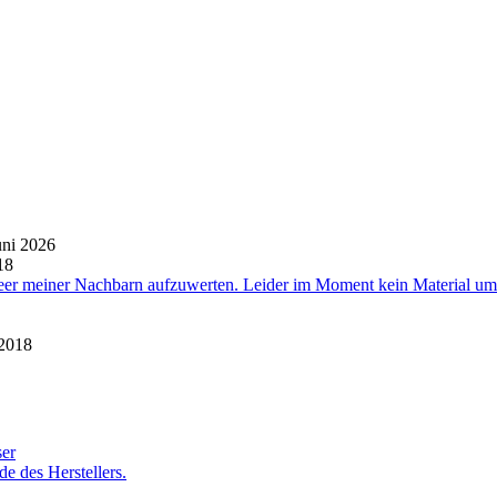
uni 2026
18
eer meiner Nachbarn aufzuwerten. Leider im Moment kein Material um
 2018
ser
e des Herstellers.