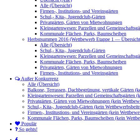
Alle (Übersicht)
Firmen-, Institutions- und Vereinsgärten
Schul,- Kita-, Jugendclub-Gärten
Privatgärten, Gärten von Mietwohnungen
Kleingartenwesen: Parzellen und Gemeinschaftsgä
Kommunale Flächen, Parks, Baumscheiben
Herbstsummen 2016 (Wettbewerb Etappe 1 — Übersicht
Alle (Übersicht)
Schul,- Kita-, Jugendclub-Gärten
Kleingartenwesen: Parzellen und Gemeinschaftsgä
Kommunale Flächen, Parks, Baumscheiben
Privatgärten, Gärten von Mietwohnungen
Firmen-, Institutions- und Vereinsgärten
Außer Konkurrenz
Alle (Übersicht)
Balkone, Terrassen, Dachbegrünung, vertikale Gärten (k
Kleingartenwesen: Parzellen und Gemeinschaftsgärten (
Privatgärten, Gärten von Mietwohnungen (kein Wettbewe
Schul,- Kita-, Jugendclub-Gärten (kein Wettbewerbsbeitr
Firmen-, Institustions- und Vereinsgärten (kein Wettbewe
Kommunale Flächen, Parks, Baumscheiben (kein Wettbe
Populär
So gehts!