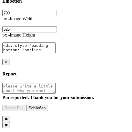
Einbetten
px -Image Width
px -Image Height
×
Report
Pin reported. Thank you for your submission.