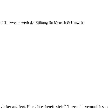
 Pflanzwettbewerb der Stiftung für Mensch & Umwelt
ker angelegt. Hier gibt es bereits viele Pflanzen, die vermutlich spez