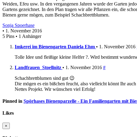
Weiden, Efeu usw. In den vergangenen Jahren wurde der Garten jedoch 
Gartens gezeichnet. In den Plan tragen wir alle Pflanzen ein, die sc
Bienen gerne mögen, zum Beispiel Schachbrettblumen.
Sonja Spoerhase
• 1. November 2016
5 Pins • 1 Anhänger
Imkerei im Bienengarten Daniela Ehm
• 1. November 2016
Tolle Idee und fleißige kleine Helfer ?. Wird bestimmt wunder
Landfrauen_Stoellnitz
• 1. November 2016
#
Schachbrettblumen sind gut 😉
Die mögen es ein bißchen feucht, also vielleicht könnt Ihr auch
Nettes Projekt. Wir wünschen viel Erfolg!
Pinned in
Spörhases Bienenparzelle - Ein Familiengarten mit Bi
Likes
×