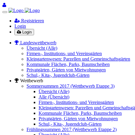
Registrieren
Login
Login
Landeswettbewerb
Übersicht (Alle)
Firmen-, Institutions- und Vereinsgärten
Kleingartenwesen: Parzellen und Gemeinschaftsgärten
Kommunale Flächen, Parks, Baumscheiben
Privatgärten, Gärten von Mietwohnungen
Schul,- Kita-, Jugendclub-Gärten
Wettbewerb
Sommersummen 2017 (Wettbewerb Etappe 3)
Übersicht (Alle)
Alle (Übersicht)
Firmen-, Institutions- und Vereinsgärten
Kleingartenwesen: Parzellen und Gemeinschaftsgä
Kommunale Flächen, Parks, Baumscheiben
Privatgärten, Gärten von Mietwohnungen
Schul,- Kita-, Jugendclub-Gärten
Frühlingssummen 2017 (Wettbewerb Etappe 2)
Übersicht (Alle)