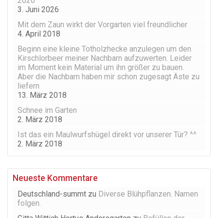
2026
3. Juni 2026
Mit dem Zaun wirkt der Vorgarten viel freundlicher
4. April 2018
Beginn eine kleine Totholzhecke anzulegen um den
Kirschlorbeer meiner Nachbarn aufzuwerten. Leider
im Moment kein Material um ihn größer zu bauen.
Aber die Nachbarn haben mir schon zugesagt Äste zu
liefern
13. März 2018
Schnee im Garten
2. März 2018
Ist das ein Maulwurfshügel direkt vor unserer Tür? ^^
2. März 2018
Neueste Kommentare
Deutschland-summt
zu
Diverse Blühpflanzen. Namen
folgen.