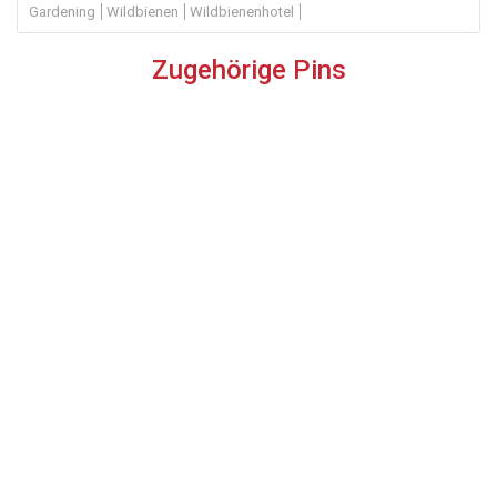
Gardening
Wildbienen
Wildbienenhotel
Zugehörige Pins