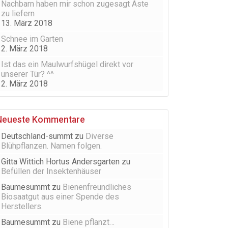
Nachbarn haben mir schon zugesagt Äste
zu liefern
13. März 2018
Schnee im Garten
2. März 2018
Ist das ein Maulwurfshügel direkt vor
unserer Tür? ^^
2. März 2018
Neueste Kommentare
Deutschland-summt
zu
Diverse
Blühpflanzen. Namen folgen.
Gitta Wittich Hortus Andersgarten
zu
Befüllen der Insektenhäuser
Baumesummt
zu
Bienenfreundliches
Biosaatgut aus einer Spende des
Herstellers.
Baumesummt
zu
Biene pflanzt…