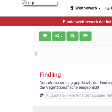
Wettbewerb
A
Bundeswettbewerb der Init
Findling
Nutzstreucher sing gepflanzt , der Findli
die Vegetationsfläche eingebracht
August-Heyn-Gartenarbeitsschule Ne