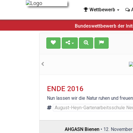
Wettbewerb
A
Bundeswettbewerb der Init
ENDE 2016
Nun lassen wir die Natur ruhen und freue
August-Heyn-Gartenarbeitsschule Ne
AHGASN Bienen
• 12. November