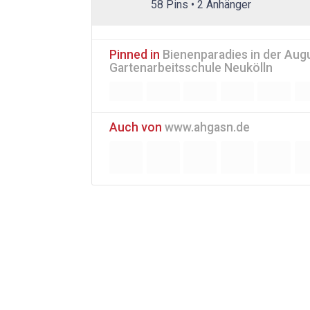
58 Pins • 2 Anhänger
Pinned in
Bienenparadies in der Aug
Gartenarbeitsschule Neukölln
Auch von
www.ahgasn.de