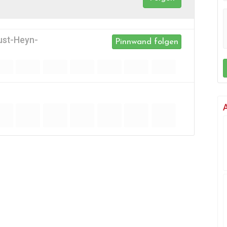
ust-Heyn-
Pinnwand folgen