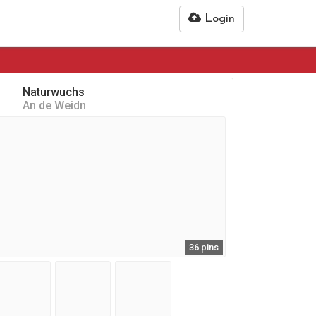
Login
Naturwuchs
An de Weidn
36 pins