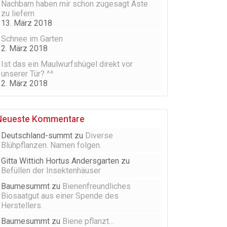
Nachbarn haben mir schon zugesagt Äste
zu liefern
13. März 2018
Schnee im Garten
2. März 2018
Ist das ein Maulwurfshügel direkt vor
unserer Tür? ^^
2. März 2018
Neueste Kommentare
Deutschland-summt
zu
Diverse
Blühpflanzen. Namen folgen.
Gitta Wittich Hortus Andersgarten
zu
Befüllen der Insektenhäuser
Baumesummt
zu
Bienenfreundliches
Biosaatgut aus einer Spende des
Herstellers.
Baumesummt
zu
Biene pflanzt…