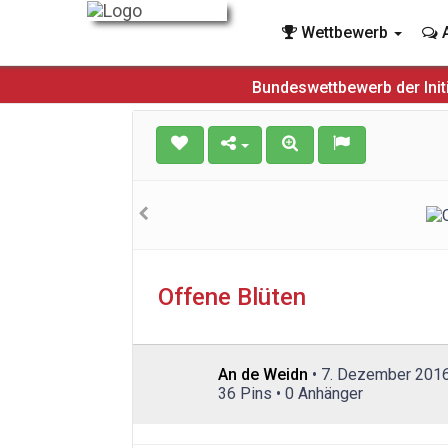
Wettbewerb
A
Bundeswettbewerb der Init
Offene Blüten
An de Weidn
• 7. Dezember 201
36 Pins • 0 Anhänger