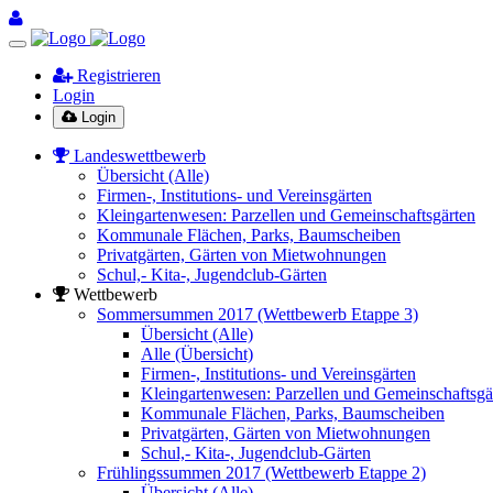
Registrieren
Login
Login
Landeswettbewerb
Übersicht (Alle)
Firmen-, Institutions- und Vereinsgärten
Kleingartenwesen: Parzellen und Gemeinschaftsgärten
Kommunale Flächen, Parks, Baumscheiben
Privatgärten, Gärten von Mietwohnungen
Schul,- Kita-, Jugendclub-Gärten
Wettbewerb
Sommersummen 2017 (Wettbewerb Etappe 3)
Übersicht (Alle)
Alle (Übersicht)
Firmen-, Institutions- und Vereinsgärten
Kleingartenwesen: Parzellen und Gemeinschaftsgä
Kommunale Flächen, Parks, Baumscheiben
Privatgärten, Gärten von Mietwohnungen
Schul,- Kita-, Jugendclub-Gärten
Frühlingssummen 2017 (Wettbewerb Etappe 2)
Übersicht (Alle)