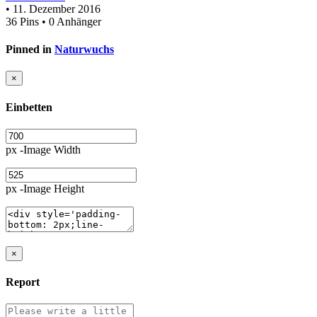
• 11. Dezember 2016
36 Pins • 0 Anhänger
Pinned in
Naturwuchs
×
Einbetten
px -Image Width
px -Image Height
×
Report