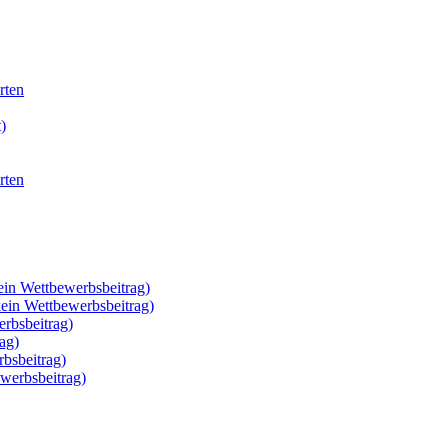
rten
)
rten
ein Wettbewerbsbeitrag)
kein Wettbewerbsbeitrag)
rbsbeitrag)
ag)
rbsbeitrag)
werbsbeitrag)