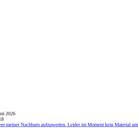
uni 2026
18
eer meiner Nachbarn aufzuwerten. Leider im Moment kein Material um