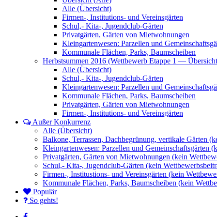
Alle (Übersicht)
Firmen-, Institutions- und Vereinsgärten
Schul,- Kita-, Jugendclub-Gärten
Privatgärten, Gärten von Mietwohnungen
Kleingartenwesen: Parzellen und Gemeinschaftsgä
Kommunale Flächen, Parks, Baumscheiben
Herbstsummen 2016 (Wettbewerb Etappe 1 — Übersicht
Alle (Übersicht)
Schul,- Kita-, Jugendclub-Gärten
Kleingartenwesen: Parzellen und Gemeinschaftsgä
Kommunale Flächen, Parks, Baumscheiben
Privatgärten, Gärten von Mietwohnungen
Firmen-, Institutions- und Vereinsgärten
Außer Konkurrenz
Alle (Übersicht)
Balkone, Terrassen, Dachbegrünung, vertikale Gärten (k
Kleingartenwesen: Parzellen und Gemeinschaftsgärten (
Privatgärten, Gärten von Mietwohnungen (kein Wettbewe
Schul,- Kita-, Jugendclub-Gärten (kein Wettbewerbsbeitr
Firmen-, Institustions- und Vereinsgärten (kein Wettbewe
Kommunale Flächen, Parks, Baumscheiben (kein Wettbe
Populär
So gehts!