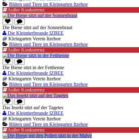
Blüten und Tiere im Kleingarten Itzehoe
Außer Konkurrenz
Die Biene sitzt auf der Sonnenbraut
Die Kleintierfreunde IZBEE
@
Kleingarten Verein Itzehoe
Blüten und Tiere im Kleingarten Itzehoe
Außer Konkurrenz
Die Biene sitzt in der Fetthenne
Die Kleintierfreunde IZBEE
@
Kleingarten Verein Itzehoe
Blüten und Tiere im Kleingarten Itzehoe
Außer Konkurrenz
Das Insekt sitzt auf der Tagetes
Die Kleintierfreunde IZBEE
@
Kleingarten Verein Itzehoe
Blüten und Tiere im Kleingarten Itzehoe
Außer Konkurrenz