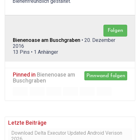
bienenfreundlich gestaltet.
Folgen
Bienenoase am Buschgraben
• 20. Dezember
2016
13 Pins • 1 Anhänger
Pinned in
Bienenoase am
Pinnwand folgen
Buschgraben
Letzte Beiträge
Download Delta Executor Updated Android Verison
2026