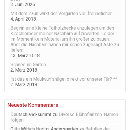
3. Juni 2026
Mit dem Zaun wirkt der Vorgarten viel freundlicher
4. April 2018
Beginn eine kleine Totholzhecke anzulegen um den
Kirschlorbeer meiner Nachbarn aufzuwerten. Leider
im Moment kein Material um ihn größer zu bauen.
Aber die Nachbarn haben mir schon zugesagt Äste zu
liefern
13. März 2018
Schnee im Garten
2. März 2018
Ist das ein Maulwurfshügel direkt vor unserer Tür? ^^
2. März 2018
Neueste Kommentare
Deutschland-summt
zu
Diverse Blühpflanzen. Namen
folgen.
Gitta Wittich Hortus Andersgarten
zu
Befüllen der