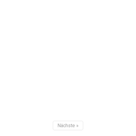
Nächste »