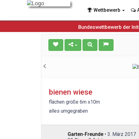
Wettbewerb
A
Bundeswettbewerb der Init
bienen wiese
flächen größe 6m x10m
alles umgegraben
Garten-Freunde
• 3. März 2017