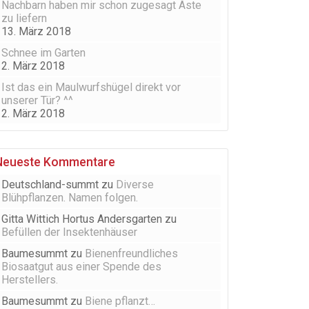
Nachbarn haben mir schon zugesagt Äste
zu liefern
13. März 2018
Schnee im Garten
2. März 2018
Ist das ein Maulwurfshügel direkt vor
unserer Tür? ^^
2. März 2018
Neueste Kommentare
Deutschland-summt
zu
Diverse
Blühpflanzen. Namen folgen.
Gitta Wittich Hortus Andersgarten
zu
Befüllen der Insektenhäuser
Baumesummt
zu
Bienenfreundliches
Biosaatgut aus einer Spende des
Herstellers.
Baumesummt
zu
Biene pflanzt…