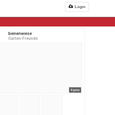
Login
bienenwiese
Garten-Freunde
9 pins