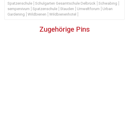
Spatzenschule
Schulgarten Gesamtschule Delbrück
Schwabing
sempervivum
Spatzenschule
Stauden
Umweltforum
Urban
Gardening
Wildbienen
Wildbienenhotel
Zugehörige Pins