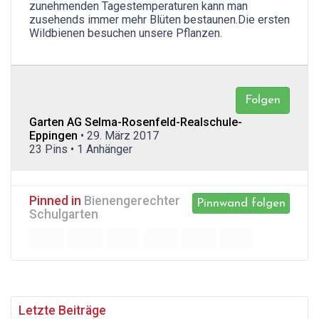
zunehmenden Tagestemperaturen kann man
zusehends immer mehr Blüten bestaunen.Die ersten
Wildbienen besuchen unsere Pflanzen.
Folgen
Garten AG Selma-Rosenfeld-Realschule-
Eppingen
• 29. März 2017
23 Pins • 1 Anhänger
Pinned in
Bienengerechter
Pinnwand folgen
Schulgarten
Letzte Beiträge