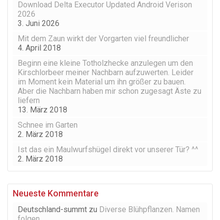
Download Delta Executor Updated Android Verison
2026
3. Juni 2026
Mit dem Zaun wirkt der Vorgarten viel freundlicher
4. April 2018
Beginn eine kleine Totholzhecke anzulegen um den
Kirschlorbeer meiner Nachbarn aufzuwerten. Leider
im Moment kein Material um ihn größer zu bauen.
Aber die Nachbarn haben mir schon zugesagt Äste zu
liefern
13. März 2018
Schnee im Garten
2. März 2018
Ist das ein Maulwurfshügel direkt vor unserer Tür? ^^
2. März 2018
Neueste Kommentare
Deutschland-summt
zu
Diverse Blühpflanzen. Namen
folgen.