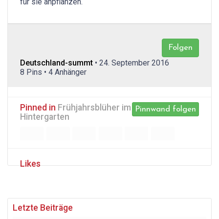
für sie anpflanzen.
Folgen
Deutschland-summt
• 24. September 2016
8 Pins • 4 Anhänger
Pinned in
Frühjahrsblüher im
Pinnwand folgen
Hintergarten
Likes
Letzte Beiträge