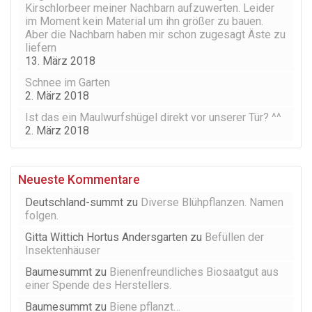
Kirschlorbeer meiner Nachbarn aufzuwerten. Leider
im Moment kein Material um ihn größer zu bauen.
Aber die Nachbarn haben mir schon zugesagt Äste zu
liefern
13. März 2018
Schnee im Garten
2. März 2018
Ist das ein Maulwurfshügel direkt vor unserer Tür? ^^
2. März 2018
Neueste Kommentare
Deutschland-summt
zu
Diverse Blühpflanzen. Namen
folgen.
Gitta Wittich Hortus Andersgarten
zu
Befüllen der
Insektenhäuser
Baumesummt
zu
Bienenfreundliches Biosaatgut aus
einer Spende des Herstellers.
Baumesummt
zu
Biene pflanzt…