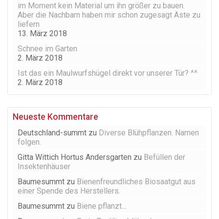
im Moment kein Material um ihn größer zu bauen.
Aber die Nachbarn haben mir schon zugesagt Äste zu
liefern
13. März 2018
Schnee im Garten
2. März 2018
Ist das ein Maulwurfshügel direkt vor unserer Tür? ^^
2. März 2018
Neueste Kommentare
Deutschland-summt
zu
Diverse Blühpflanzen. Namen
folgen.
Gitta Wittich Hortus Andersgarten
zu
Befüllen der
Insektenhäuser
Baumesummt
zu
Bienenfreundliches Biosaatgut aus
einer Spende des Herstellers.
Baumesummt
zu
Biene pflanzt…