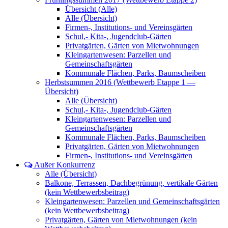
Übersicht (Alle)
Alle (Übersicht)
Firmen-, Institutions- und Vereinsgärten
Schul,- Kita-, Jugendclub-Gärten
Privatgärten, Gärten von Mietwohnungen
Kleingartenwesen: Parzellen und
Gemeinschaftsgärten
Kommunale Flächen, Parks, Baumscheiben
Herbstsummen 2016 (Wettbewerb Etappe 1 —
Übersicht)
Alle (Übersicht)
Schul,- Kita-, Jugendclub-Gärten
Kleingartenwesen: Parzellen und
Gemeinschaftsgärten
Kommunale Flächen, Parks, Baumscheiben
Privatgärten, Gärten von Mietwohnungen
Firmen-, Institutions- und Vereinsgärten
Außer Konkurrenz
Alle (Übersicht)
Balkone, Terrassen, Dachbegrünung, vertikale Gärten
(kein Wettbewerbsbeitrag)
Kleingartenwesen: Parzellen und Gemeinschaftsgärten
(kein Wettbewerbsbeitrag)
Privatgärten, Gärten von Mietwohnungen (kein