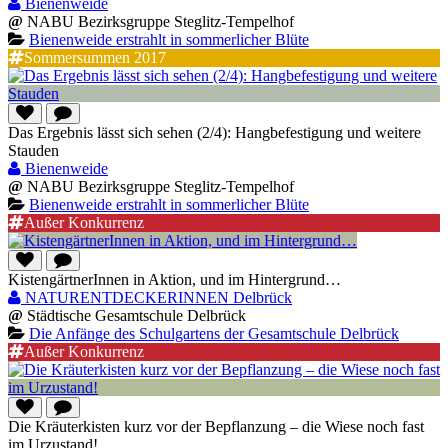
Bienenweide
@
NABU Bezirksgruppe Steglitz-Tempelhof
Bienenweide erstrahlt in sommerlicher Blüte
Sommersummen 2017
Das Ergebnis lässt sich sehen (2/4): Hangbefestigung und weitere
Stauden
Bienenweide
@
NABU Bezirksgruppe Steglitz-Tempelhof
Bienenweide erstrahlt in sommerlicher Blüte
Außer Konkurrenz
KistengärtnerInnen in Aktion, und im Hintergrund…
NATURENTDECKERINNEN Delbrück
@
Städtische Gesamtschule Delbrück
Die Anfänge des Schulgartens der Gesamtschule Delbrück
Außer Konkurrenz
Die Kräuterkisten kurz vor der Bepflanzung – die Wiese noch fast
im Urzustand!