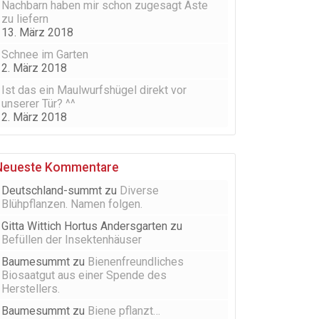
Nachbarn haben mir schon zugesagt Äste
zu liefern
13. März 2018
Schnee im Garten
2. März 2018
Ist das ein Maulwurfshügel direkt vor
unserer Tür? ^^
2. März 2018
Neueste Kommentare
Deutschland-summt
zu
Diverse
Blühpflanzen. Namen folgen.
Gitta Wittich Hortus Andersgarten
zu
Befüllen der Insektenhäuser
Baumesummt
zu
Bienenfreundliches
Biosaatgut aus einer Spende des
Herstellers.
Baumesummt
zu
Biene pflanzt…