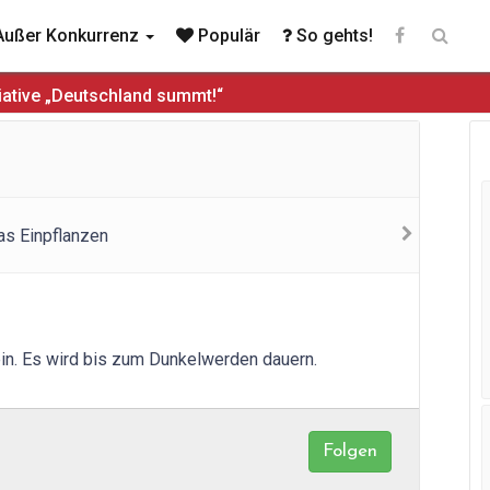
ußer Konkurrenz
Populär
So gehts!
iative „Deutschland summt!“
ein. Es wird bis zum Dunkelwerden dauern.
Folgen