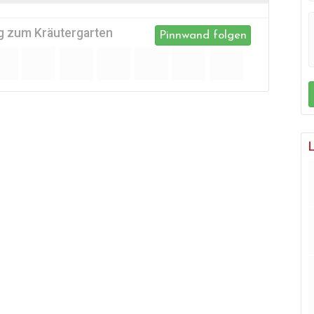
eg zum Kräutergarten
Pinnwand folgen