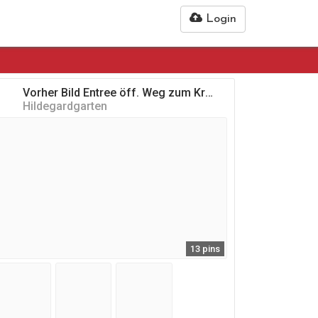
Login
Vorher Bild Entree öff. Weg zum Kräutergarten
Hildegardgarten
13 pins