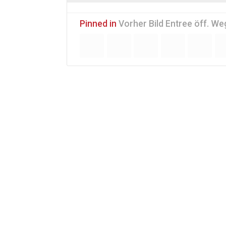
Pinned in
Vorher Bild Entree öff. W