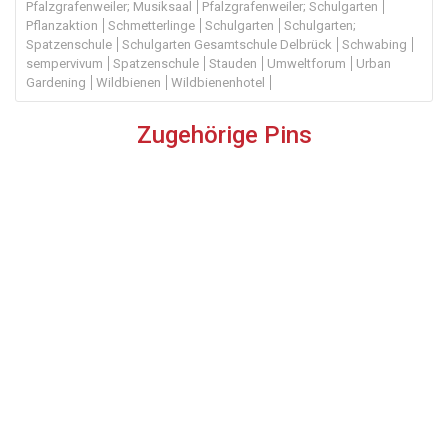
Pfalzgrafenweiler; Musiksaal
Pfalzgrafenweiler; Schulgarten
Pflanzaktion
Schmetterlinge
Schulgarten
Schulgarten;
Spatzenschule
Schulgarten Gesamtschule Delbrück
Schwabing
sempervivum
Spatzenschule
Stauden
Umweltforum
Urban
Gardening
Wildbienen
Wildbienenhotel
Zugehörige Pins