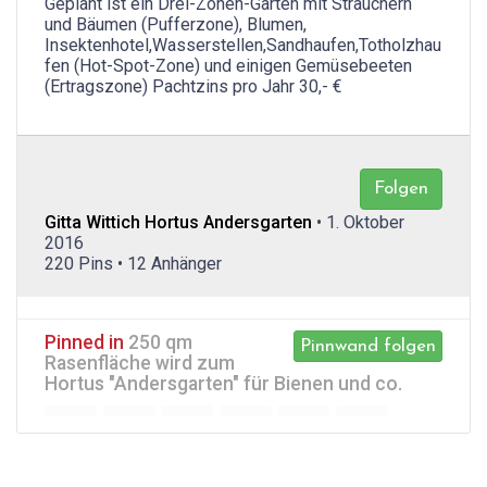
Geplant ist ein Drei-Zonen-Garten mit Sträuchern
und Bäumen (Pufferzone), Blumen,
Insektenhotel,Wasserstellen,Sandhaufen,Totholzhau
fen (Hot-Spot-Zone) und einigen Gemüsebeeten
(Ertragszone) Pachtzins pro Jahr 30,- €
Folgen
Gitta Wittich Hortus Andersgarten
• 1. Oktober
2016
220 Pins • 12 Anhänger
Pinned in
250 qm
Pinnwand folgen
Rasenfläche wird zum
Hortus "Andersgarten" für Bienen und co.