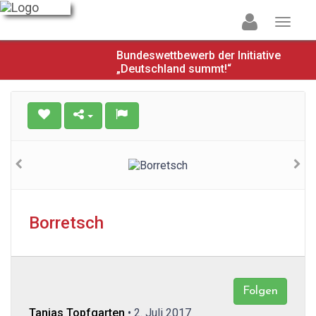
Bundeswettbewerb der Initiative
„Deutschland summt!“
Borretsch
Folgen
Tanjas Topfgarten
• 2. Juli 2017