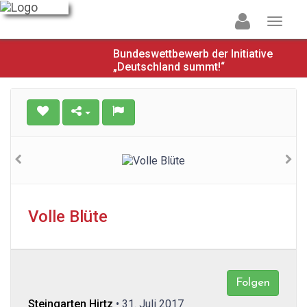
Bundeswettbewerb der Initiative
„Deutschland summt!“
Volle Blüte
Folgen
Steingarten Hirtz
• 31. Juli 2017