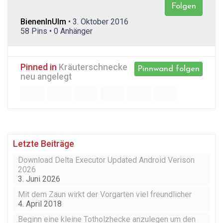
Folgen
BienenInUlm
• 3. Oktober 2016
58 Pins • 0 Anhänger
Pinned in
Kräuterschnecke
Pinnwand folgen
neu angelegt
Letzte Beiträge
Download Delta Executor Updated Android Verison
2026
3. Juni 2026
Mit dem Zaun wirkt der Vorgarten viel freundlicher
4. April 2018
Beginn eine kleine Totholzhecke anzulegen um den