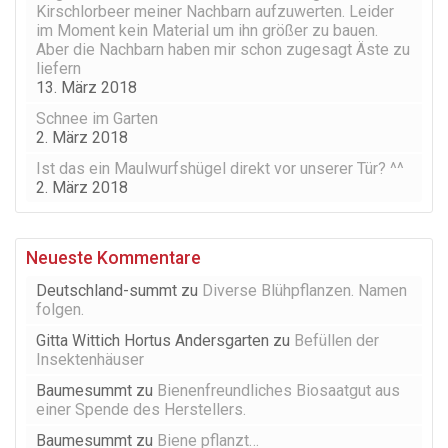
Kirschlorbeer meiner Nachbarn aufzuwerten. Leider
im Moment kein Material um ihn größer zu bauen.
Aber die Nachbarn haben mir schon zugesagt Äste zu
liefern
13. März 2018
Schnee im Garten
2. März 2018
Ist das ein Maulwurfshügel direkt vor unserer Tür? ^^
2. März 2018
Neueste Kommentare
Deutschland-summt
zu
Diverse Blühpflanzen. Namen
folgen.
Gitta Wittich Hortus Andersgarten
zu
Befüllen der
Insektenhäuser
Baumesummt
zu
Bienenfreundliches Biosaatgut aus
einer Spende des Herstellers.
Baumesummt
zu
Biene pflanzt…