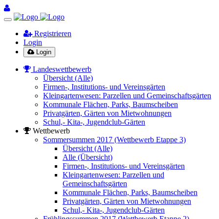
Registrieren
Login
Login
Landeswettbewerb
Übersicht (Alle)
Firmen-, Institutions- und Vereinsgärten
Kleingartenwesen: Parzellen und Gemeinschaftsgärten
Kommunale Flächen, Parks, Baumscheiben
Privatgärten, Gärten von Mietwohnungen
Schul,- Kita-, Jugendclub-Gärten
Wettbewerb
Sommersummen 2017 (Wettbewerb Etappe 3)
Übersicht (Alle)
Alle (Übersicht)
Firmen-, Institutions- und Vereinsgärten
Kleingartenwesen: Parzellen und
Gemeinschaftsgärten
Kommunale Flächen, Parks, Baumscheiben
Privatgärten, Gärten von Mietwohnungen
Schul,- Kita-, Jugendclub-Gärten
Frühlingssummen 2017 (Wettbewerb Etappe 2)