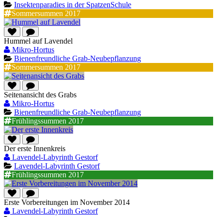
Insektenparadies in der SpatzenSchule
Sommersummen 2017
Hummel auf Lavendel
Mikro-Hortus
Bienenfreundliche Grab-Neubepflanzung
Sommersummen 2017
Seitenansicht des Grabs
Mikro-Hortus
Bienenfreundliche Grab-Neubepflanzung
Frühlingssummen 2017
Der erste Innenkreis
Lavendel-Labyrinth Gestorf
Lavendel-Labyrinth Gestorf
Frühlingssummen 2017
Erste Vorbereitungen im November 2014
Lavendel-Labyrinth Gestorf