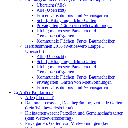
Übersicht (Alle)
Alle (Übersicht)
Firmen-, Institutions- und Vereinsgärten
Schul,- Kita-, Jugendclub-Gärten
Privatgärten, Gärten von Mietwohnungen
Kleingartenwesen: Parzellen und
Gemeinschaftsgärten
Kommunale Flächen, Parks, Baumscheiben
Herbstsummen 2016 (Wettbewerb Etappe 1 —
Übersicht)
Alle (Übersicht)
Schul,- Kita-, Jugendclub-Gärten
Kleingartenwesen: Parzellen und
Gemeinschaftsgärten
Kommunale Flächen, Parks, Baumscheiben
Privatgärten, Gärten von Mietwohnungen
Firmen-, Institutions- und Vereinsgärten
Außer Konkurrenz
Alle (Übersicht)
Balkone, Terrassen, Dachbegrünung, vertikale Gärten
(kein Wettbewerbsbeitrag)
Kleingartenwesen: Parzellen und Gemeinschaftsgärten
(kein Wettbewerbsbeitrag)
Privatgärten, Gärten von Mietwohnungen (kein