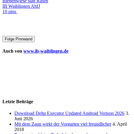
Bienenwiese statt Rasen
IB Waiblingen AhfJ
10 pins
Folge Pinnwand
Auch von
www.ib-waiblingen.de
Letzte Beiträge
Download Delta Executor Updated Android Verison 2026
3.
Juni 2026
Mit dem Zaun wirkt der Vorgarten viel freundlicher
4. April
2018