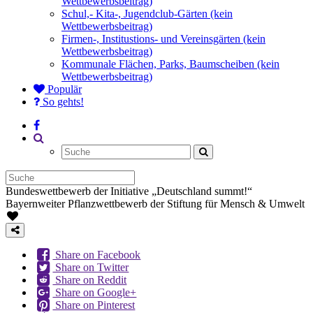
Wettbewerbsbeitrag)
Schul,- Kita-, Jugendclub-Gärten (kein
Wettbewerbsbeitrag)
Firmen-, Institustions- und Vereinsgärten (kein
Wettbewerbsbeitrag)
Kommunale Flächen, Parks, Baumscheiben (kein
Wettbewerbsbeitrag)
Populär
So gehts!
Bundeswettbewerb der Initiative „Deutschland summt!“
Bayernweiter Pflanzwettbewerb der Stiftung für Mensch & Umwelt
Share on Facebook
Share on Twitter
Share on Reddit
Share on Google+
Share on Pinterest