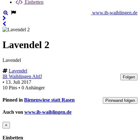
Einbetten
www.ib-waiblingen.de
Lavendel 2
Lavendel
Lavendel
IB Waiblingen AhfJ
Folgen
• 13. Juli 2017
10 Pins • 0 Anhänger
Pinned in
Bienenwiese statt Rasen
Pinnwand folgen
Auch von
www.ib-waiblingen.de
×
Einbetten