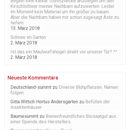
Beginn eine kleine Totholzhecke anzulegen um den
Kirschlorbeer meiner Nachbarn aufzuwerten. Leider
im Moment kein Material um ihn größer zu bauen.
Aber die Nachbarn haben mir schon zugesagt Äste zu
liefern
13. März 2018
Schnee im Garten
2. März 2018
Ist das ein Maulwurfshügel direkt vor unserer Tür? ^^
2. März 2018
Neueste Kommentare
Deutschland-summt
zu
Diverse Blühpflanzen. Namen
folgen.
Gitta Wittich Hortus Andersgarten
zu
Befüllen der
Insektenhäuser
Baumesummt
zu
Bienenfreundliches Biosaatgut aus
einer Spende des Herstellers.