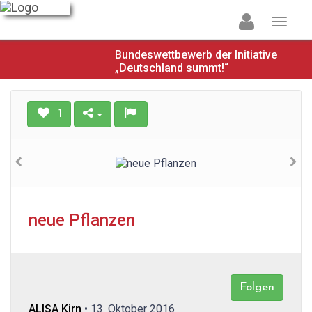
Bundeswettbewerb der Initiative
„Deutschland summt!“
1
neue Pflanzen
Folgen
ALISA Kirn
• 13. Oktober 2016