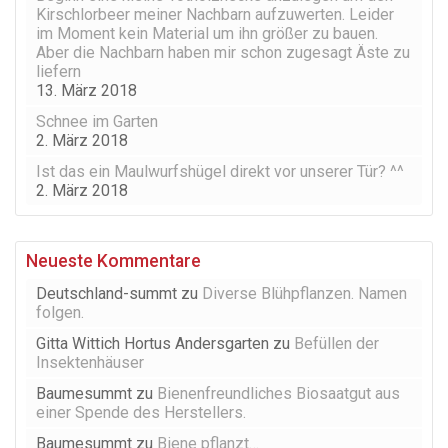
Kirschlorbeer meiner Nachbarn aufzuwerten. Leider
im Moment kein Material um ihn größer zu bauen.
Aber die Nachbarn haben mir schon zugesagt Äste zu
liefern
13. März 2018
Schnee im Garten
2. März 2018
Ist das ein Maulwurfshügel direkt vor unserer Tür? ^^
2. März 2018
Neueste Kommentare
Deutschland-summt
zu
Diverse Blühpflanzen. Namen
folgen.
Gitta Wittich Hortus Andersgarten
zu
Befüllen der
Insektenhäuser
Baumesummt
zu
Bienenfreundliches Biosaatgut aus
einer Spende des Herstellers.
Baumesummt
zu
Biene pflanzt…