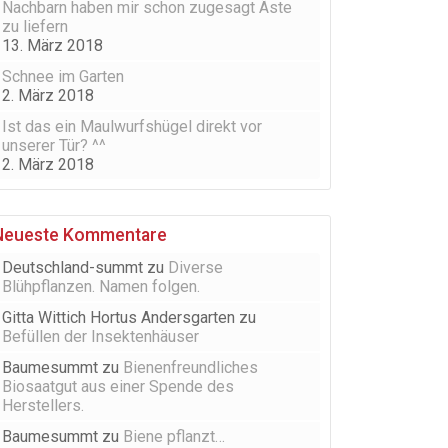
Nachbarn haben mir schon zugesagt Äste
zu liefern
13. März 2018
Schnee im Garten
2. März 2018
Ist das ein Maulwurfshügel direkt vor
unserer Tür? ^^
2. März 2018
Neueste Kommentare
Deutschland-summt
zu
Diverse
Blühpflanzen. Namen folgen.
Gitta Wittich Hortus Andersgarten
zu
Befüllen der Insektenhäuser
Baumesummt
zu
Bienenfreundliches
Biosaatgut aus einer Spende des
Herstellers.
Baumesummt
zu
Biene pflanzt…