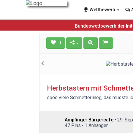
Wettbewerb
A
Bundeswettbewerb der Init
1
Herbstastern mit Schmette
sooo viele Schmetterlineg, das musste i
Ampfinger Bürgercafe
• 29. Se
47 Pins • 1 Anhänger