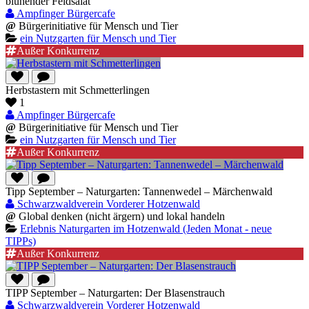
blühender Feldsalat
Ampfinger Bürgercafe
@
Bürgerinitiative für Mensch und Tier
ein Nutzgarten für Mensch und Tier
Außer Konkurrenz
Herbstastern mit Schmetterlingen
1
Ampfinger Bürgercafe
@
Bürgerinitiative für Mensch und Tier
ein Nutzgarten für Mensch und Tier
Außer Konkurrenz
Tipp September – Naturgarten: Tannenwedel – Märchenwald
Schwarzwaldverein Vorderer Hotzenwald
@
Global denken (nicht ärgern) und lokal handeln
Erlebnis Naturgarten im Hotzenwald (Jeden Monat - neue
TIPPs)
Außer Konkurrenz
TIPP September – Naturgarten: Der Blasenstrauch
Schwarzwaldverein Vorderer Hotzenwald