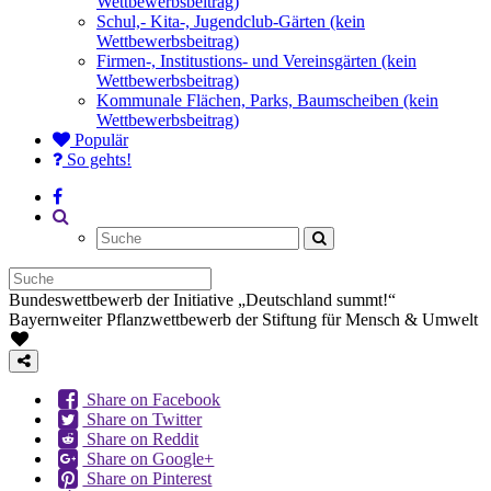
Wettbewerbsbeitrag)
Schul,- Kita-, Jugendclub-Gärten (kein
Wettbewerbsbeitrag)
Firmen-, Institustions- und Vereinsgärten (kein
Wettbewerbsbeitrag)
Kommunale Flächen, Parks, Baumscheiben (kein
Wettbewerbsbeitrag)
Populär
So gehts!
Bundeswettbewerb der Initiative „Deutschland summt!“
Bayernweiter Pflanzwettbewerb der Stiftung für Mensch & Umwelt
Share on Facebook
Share on Twitter
Share on Reddit
Share on Google+
Share on Pinterest