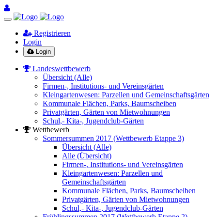
Registrieren
Login
Login
Landeswettbewerb
Übersicht (Alle)
Firmen-, Institutions- und Vereinsgärten
Kleingartenwesen: Parzellen und Gemeinschaftsgärten
Kommunale Flächen, Parks, Baumscheiben
Privatgärten, Gärten von Mietwohnungen
Schul,- Kita-, Jugendclub-Gärten
Wettbewerb
Sommersummen 2017 (Wettbewerb Etappe 3)
Übersicht (Alle)
Alle (Übersicht)
Firmen-, Institutions- und Vereinsgärten
Kleingartenwesen: Parzellen und
Gemeinschaftsgärten
Kommunale Flächen, Parks, Baumscheiben
Privatgärten, Gärten von Mietwohnungen
Schul,- Kita-, Jugendclub-Gärten
Frühlingssummen 2017 (Wettbewerb Etappe 2)