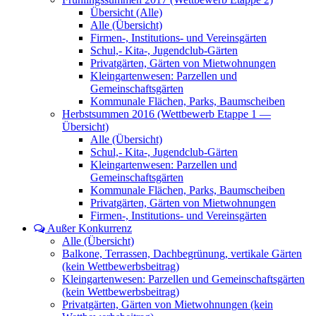
Übersicht (Alle)
Alle (Übersicht)
Firmen-, Institutions- und Vereinsgärten
Schul,- Kita-, Jugendclub-Gärten
Privatgärten, Gärten von Mietwohnungen
Kleingartenwesen: Parzellen und
Gemeinschaftsgärten
Kommunale Flächen, Parks, Baumscheiben
Herbstsummen 2016 (Wettbewerb Etappe 1 —
Übersicht)
Alle (Übersicht)
Schul,- Kita-, Jugendclub-Gärten
Kleingartenwesen: Parzellen und
Gemeinschaftsgärten
Kommunale Flächen, Parks, Baumscheiben
Privatgärten, Gärten von Mietwohnungen
Firmen-, Institutions- und Vereinsgärten
Außer Konkurrenz
Alle (Übersicht)
Balkone, Terrassen, Dachbegrünung, vertikale Gärten
(kein Wettbewerbsbeitrag)
Kleingartenwesen: Parzellen und Gemeinschaftsgärten
(kein Wettbewerbsbeitrag)
Privatgärten, Gärten von Mietwohnungen (kein