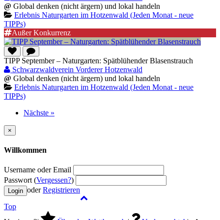
@
Global denken (nicht ärgern) und lokal handeln
Erlebnis Naturgarten im Hotzenwald (Jeden Monat - neue
TIPPs)
Außer Konkurrenz
TIPP September – Naturgarten: Spätblühender Blasenstrauch
Schwarzwaldverein Vorderer Hotzenwald
@
Global denken (nicht ärgern) und lokal handeln
Erlebnis Naturgarten im Hotzenwald (Jeden Monat - neue
TIPPs)
Nächste »
×
Willkommen
Username oder Email
Passwort (
Vergessen?
)
oder
Registrieren
Top