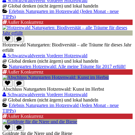
Schwarzwaldverein Vorderer Hotzenwald
@
Global denken (nicht ärgern) und lokal handeln
Erlebnis Naturgarten im Hotzenwald (Jeden Monat - neue
TIPPs)
Außer Konkurrenz
Hotzenwald Naturgarten: Biodiversität – alle Träume für dieses Jahr
erfüllt
Schwarzwaldverein Vorderer Hotzenwald
@
Global denken (nicht ärgern) und lokal handeln
Naturgarten Hotzenwald: Alle meine Träume für 2017 erfüllt!
Außer Konkurrenz
Abschluss Naturgarten Hotzenwald: Kunst im Herbst
Schwarzwaldverein Vorderer Hotzenwald
@
Global denken (nicht ärgern) und lokal handeln
Erlebnis Naturgarten im Hotzenwald (Jeden Monat - neue
TIPPs)
Außer Konkurrenz
Goldrute für die Niere und die Biene