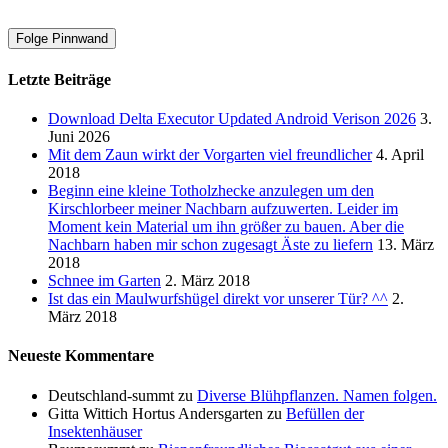
Folge Pinnwand
Letzte Beiträge
Download Delta Executor Updated Android Verison 2026
3.
Juni 2026
Mit dem Zaun wirkt der Vorgarten viel freundlicher
4. April
2018
Beginn eine kleine Totholzhecke anzulegen um den
Kirschlorbeer meiner Nachbarn aufzuwerten. Leider im
Moment kein Material um ihn größer zu bauen. Aber die
Nachbarn haben mir schon zugesagt Äste zu liefern
13. März
2018
Schnee im Garten
2. März 2018
Ist das ein Maulwurfshügel direkt vor unserer Tür? ^^
2.
März 2018
Neueste Kommentare
Deutschland-summt
zu
Diverse Blühpflanzen. Namen folgen.
Gitta Wittich Hortus Andersgarten
zu
Befüllen der
Insektenhäuser