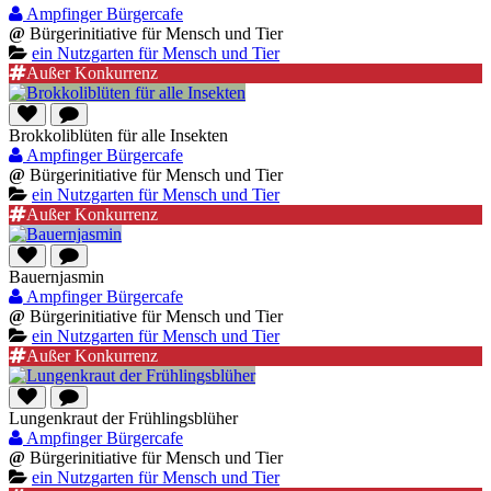
Ampfinger Bürgercafe
@
Bürgerinitiative für Mensch und Tier
ein Nutzgarten für Mensch und Tier
Außer Konkurrenz
Brokkoliblüten für alle Insekten
Ampfinger Bürgercafe
@
Bürgerinitiative für Mensch und Tier
ein Nutzgarten für Mensch und Tier
Außer Konkurrenz
Bauernjasmin
Ampfinger Bürgercafe
@
Bürgerinitiative für Mensch und Tier
ein Nutzgarten für Mensch und Tier
Außer Konkurrenz
Lungenkraut der Frühlingsblüher
Ampfinger Bürgercafe
@
Bürgerinitiative für Mensch und Tier
ein Nutzgarten für Mensch und Tier