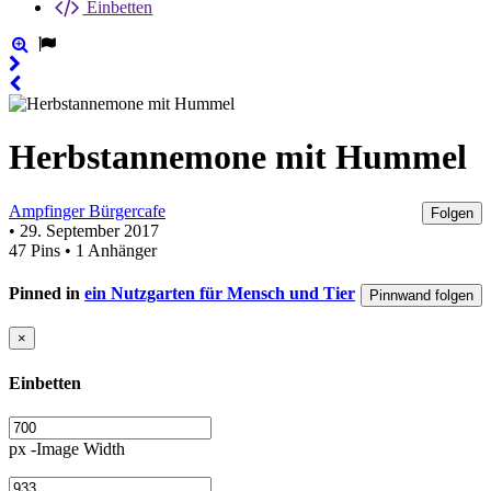
Einbetten
Herbstannemone mit Hummel
Ampfinger Bürgercafe
Folgen
• 29. September 2017
47 Pins • 1 Anhänger
Pinned in
ein Nutzgarten für Mensch und Tier
Pinnwand folgen
×
Einbetten
px -Image Width