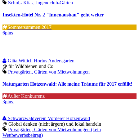
Schul,- Kita-, Jugendclub-Gärten
Insekten-Hotel Nr. 2 "Innenausbau" geht weiter
Sommersummen 2017
6pins
Gitta Wittich Hortus Andersgarten
@
für Wildbienen und Co.
Privatgärten, Gärten von Mietwohnungen
Naturgarten Hotzenwald: Alle meine Träume für 2017 erfüllt!
Außer Konkurrenz
3pins
Schwarzwaldverein Vorderer Hotzenwald
@
Global denken (nicht ärgern) und lokal handeln
Privatgärten, Gärten von Mietwohnungen (kein
Wettbewerbsbeitrag)