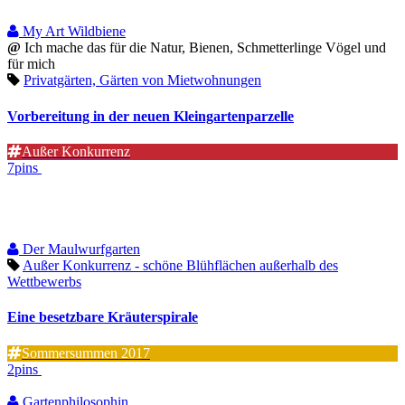
My Art Wildbiene
@
Ich mache das für die Natur, Bienen, Schmetterlinge Vögel und
für mich
Privatgärten, Gärten von Mietwohnungen
Vorbereitung in der neuen Kleingartenparzelle
Außer Konkurrenz
7pins
Der Maulwurfgarten
Außer Konkurrenz - schöne Blühflächen außerhalb des
Wettbewerbs
Eine besetzbare Kräuterspirale
Sommersummen 2017
2pins
Gartenphilosophin