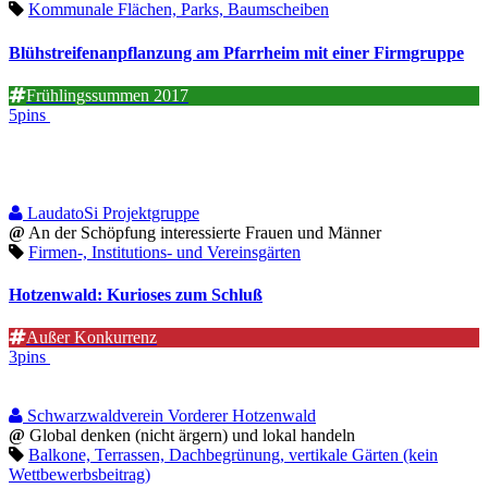
Kommunale Flächen, Parks, Baumscheiben
Blühstreifenanpflanzung am Pfarrheim mit einer Firmgruppe
Frühlingssummen 2017
5pins
LaudatoSi Projektgruppe
@
An der Schöpfung interessierte Frauen und Männer
Firmen-, Institutions- und Vereinsgärten
Hotzenwald: Kurioses zum Schluß
Außer Konkurrenz
3pins
Schwarzwaldverein Vorderer Hotzenwald
@
Global denken (nicht ärgern) und lokal handeln
Balkone, Terrassen, Dachbegrünung, vertikale Gärten (kein
Wettbewerbsbeitrag)