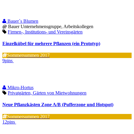
Bauer´s Blumen
@
Bauer Unternehmensgruppe, Arbeitskollegen
Firmen-, Institutions- und Vereinsgärten
Einzelkübel für mehrere Pflanzen (ein Prototyp)
Sommersummen 2017
9pins
Mikro-Hortus
Privatgärten, Gärten von Mietwohnungen
Neue Pflanzkästen Zone A/B (Pufferzone und Hotspot)
Sommersummen 2017
12pins