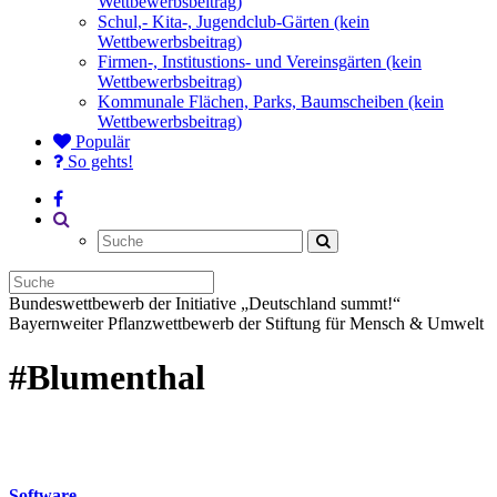
Wettbewerbsbeitrag)
Schul,- Kita-, Jugendclub-Gärten (kein
Wettbewerbsbeitrag)
Firmen-, Institustions- und Vereinsgärten (kein
Wettbewerbsbeitrag)
Kommunale Flächen, Parks, Baumscheiben (kein
Wettbewerbsbeitrag)
Populär
So gehts!
Bundeswettbewerb der Initiative „Deutschland summt!“
Bayernweiter Pflanzwettbewerb der Stiftung für Mensch & Umwelt
#Blumenthal
Software