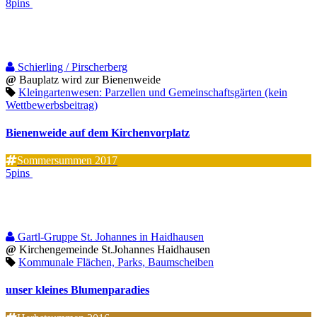
8pins
Schierling / Pirscherberg
@
Bauplatz wird zur Bienenweide
Kleingartenwesen: Parzellen und Gemeinschaftsgärten (kein
Wettbewerbsbeitrag)
Bienenweide auf dem Kirchenvorplatz
Sommersummen 2017
5pins
Gartl-Gruppe St. Johannes in Haidhausen
@
Kirchengemeinde St.Johannes Haidhausen
Kommunale Flächen, Parks, Baumscheiben
unser kleines Blumenparadies