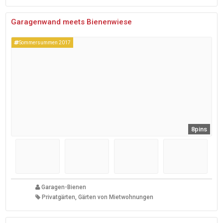
Garagenwand meets Bienenwiese
Sommersummen 2017
8pins
Garagen-Bienen
Privatgärten, Gärten von Mietwohnungen