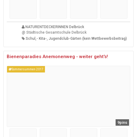
NATURENTDECKERINNEN Delbrück
@
Städtische Gesamtschule Delbrück
Schul,- Kita-, Jugendclub-Gärten (kein Wettbewerbsbeitrag)
Bienenparadies Anemonenweg - weiter geht's!
Sommersummen 2017
9pins