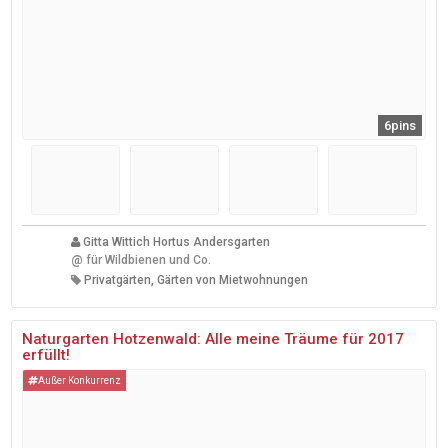
6pins
Gitta Wittich Hortus Andersgarten
@
für Wildbienen und Co.
Privatgärten, Gärten von Mietwohnungen
Naturgarten Hotzenwald: Alle meine Träume für 2017
erfüllt!
Außer Konkurrenz