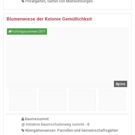
Privatgärten, Gärten von Mietwohnungen
Blumenwiese der Kolonie Gemütlichkeit
Frühlingssummen 2017
8pins
Baumesummt
@
Initiative Baumschulenweg summt :-B
Kleingartenwesen: Parzellen und Gemeinschaftsgärten