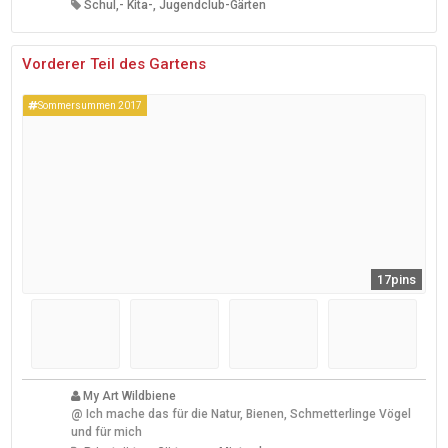
Schul,- Kita-, Jugendclub-Gärten
Vorderer Teil des Gartens
Sommersummen 2017
17pins
My Art Wildbiene
@
Ich mache das für die Natur, Bienen, Schmetterlinge Vögel
und für mich