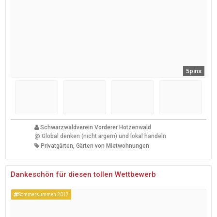
5pins
Schwarzwaldverein Vorderer Hotzenwald
@
Global denken (nicht ärgern) und lokal handeln
Privatgärten, Gärten von Mietwohnungen
Dankeschön für diesen tollen Wettbewerb
Sommersummen 2017