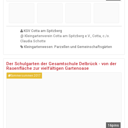
KGV Cotta am Spitzberg
@
Kleingartenverein Cotta am Spitzberg e.V., Cotta, c./o.
Claudia Schotte
Kleingartenwesen: Parzellen und Gemeinschaftsgärten
Der Schulgarten der Gesamtschule Delbrück - von der
Rasenfläche zur vielfältigen Gartenoase
Sommersummen 2017
16pins