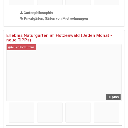
Gartenphilosophin
Privatgärten, Gärten von Mietwohnungen
Erlebnis Naturgarten im Hotzenwald (Jeden Monat -
neue TIPPs)
Außer Konkurrenz
31pins