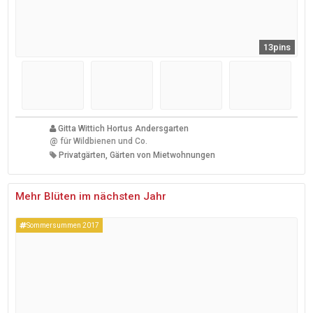
13pins
Gitta Wittich Hortus Andersgarten
@
für Wildbienen und Co.
Privatgärten, Gärten von Mietwohnungen
Mehr Blüten im nächsten Jahr
Sommersummen 2017