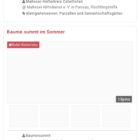
Malteser-Helferkreis Osterhofen
@
Malteser Hilfsdienst e. V. in Passau, Flüchtlingshilfe
Kleingartenwesen: Parzellen und Gemeinschaftsgärten
Baume summt im Sommer
Außer Konkurrenz
13pins
Baumesummt