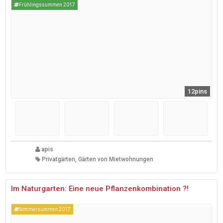
Frühlingssummen 2017
12pins
apis
Privatgärten, Gärten von Mietwohnungen
Im Naturgarten: Eine neue Pflanzenkombination ?!
Sommersummen 2017