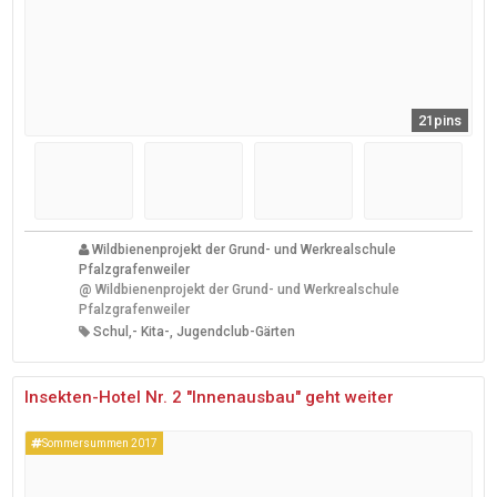
21pins
Wildbienenprojekt der Grund- und Werkrealschule
Pfalzgrafenweiler
@
Wildbienenprojekt der Grund- und Werkrealschule
Pfalzgrafenweiler
Schul,- Kita-, Jugendclub-Gärten
Insekten-Hotel Nr. 2 "Innenausbau" geht weiter
Sommersummen 2017