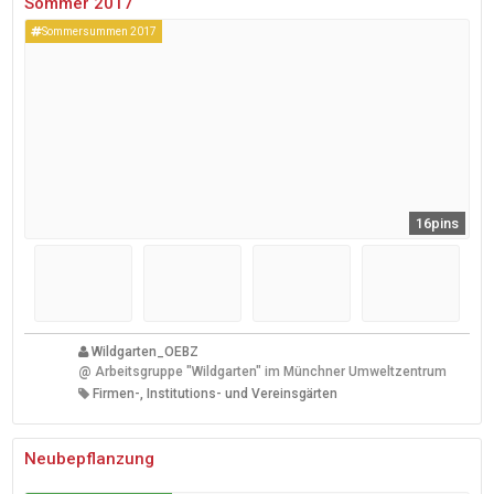
Sommer 2017
Sommersummen 2017
16pins
Wildgarten_OEBZ
@
Arbeitsgruppe "Wildgarten" im Münchner Umweltzentrum
Firmen-, Institutions- und Vereinsgärten
Neubepflanzung