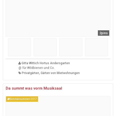
2pins
Gitta Wittich Hortus Andersgarten
@
für Wildbienen und Co.
Privatgärten, Gärten von Mietwohnungen
Da summt was vorm Musiksaal
Sommersummen 2017