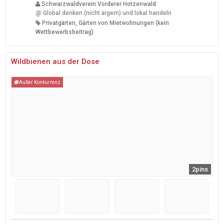
Schwarzwaldverein Vorderer Hotzenwald
@
Global denken (nicht ärgern) und lokal handeln
Privatgärten, Gärten von Mietwohnungen (kein
Wettbewerbsbeitrag)
Wildbienen aus der Dose
Außer Konkurrenz
2pins