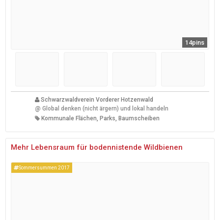
14pins
Schwarzwaldverein Vorderer Hotzenwald
@
Global denken (nicht ärgern) und lokal handeln
Kommunale Flächen, Parks, Baumscheiben
Mehr Lebensraum für bodennistende Wildbienen
Sommersummen 2017