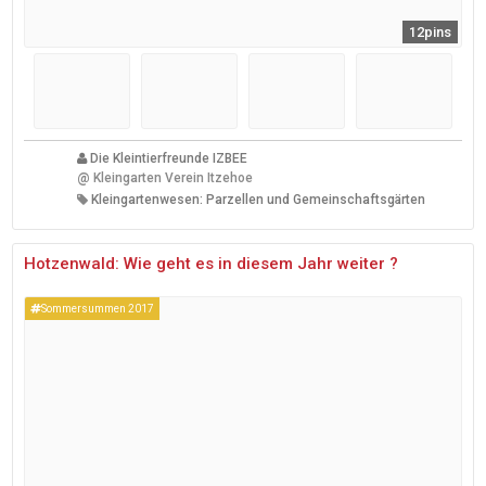
12pins
Die Kleintierfreunde IZBEE
@
Kleingarten Verein Itzehoe
Kleingartenwesen: Parzellen und Gemeinschaftsgärten
Hotzenwald: Wie geht es in diesem Jahr weiter ?
Sommersummen 2017