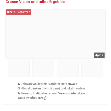
Grosse Vision und tolles Ergebnis
Außer Konkurrenz
4pins
Schwarzwaldverein Vorderer Hotzenwald
@
Global denken (nicht ärgern) und lokal handeln
Firmen-, Institustions- und Vereinsgärten (kein
Wettbewerbsbeitrag)