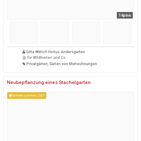
14pins
Gitta Wittich Hortus Andersgarten
@
für Wildbienen und Co.
Privatgärten, Gärten von Mietwohnungen
Neubepflanzung eines Stachelgarten
Sommersummen 2017