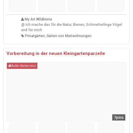
My Art Wildbiene
@
Ich mache das für die Natur, Bienen, Schmetterlinge Vögel
und für mich
Privatgärten, Gärten von Mietwohnungen
Vorbereitung in der neuen Kleingartenparzelle
Außer Konkurrenz
7pins