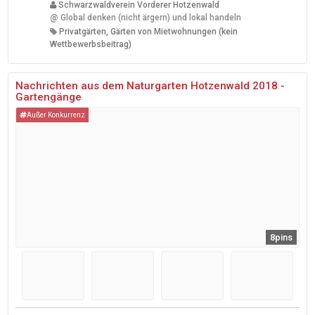
Schwarzwaldverein Vorderer Hotzenwald
@
Global denken (nicht ärgern) und lokal handeln
Privatgärten, Gärten von Mietwohnungen (kein
Wettbewerbsbeitrag)
Nachrichten aus dem Naturgarten Hotzenwald 2018 -
Gartengänge
Außer Konkurrenz
8pins