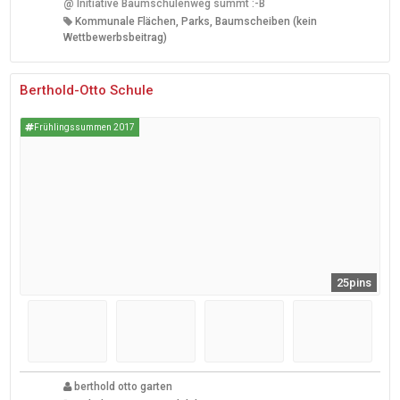
@
Initiative Baumschulenweg summt :-B
Kommunale Flächen, Parks, Baumscheiben (kein
Wettbewerbsbeitrag)
Berthold-Otto Schule
Frühlingssummen 2017
25pins
berthold otto garten