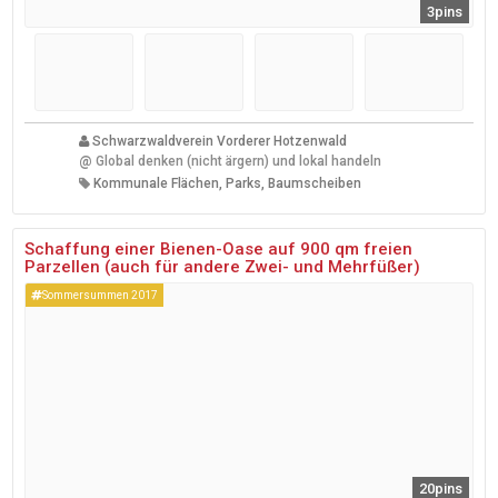
3pins
Schwarzwaldverein Vorderer Hotzenwald
@
Global denken (nicht ärgern) und lokal handeln
Kommunale Flächen, Parks, Baumscheiben
Schaffung einer Bienen-Oase auf 900 qm freien
Parzellen (auch für andere Zwei- und Mehrfüßer)
Sommersummen 2017
20pins