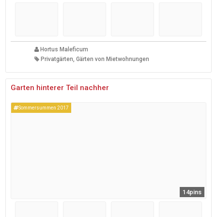
Hortus Maleficum
Privatgärten, Gärten von Mietwohnungen
Garten hinterer Teil nachher
Sommersummen 2017
14pins