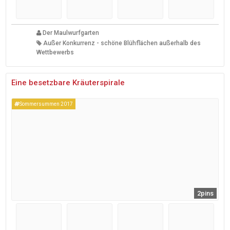
Der Maulwurfgarten
Außer Konkurrenz - schöne Blühflächen außerhalb des
Wettbewerbs
Eine besetzbare Kräuterspirale
Sommersummen 2017
2pins