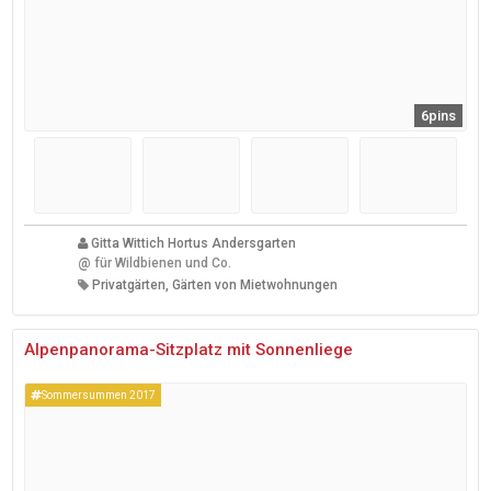
6pins
Gitta Wittich Hortus Andersgarten
@
für Wildbienen und Co.
Privatgärten, Gärten von Mietwohnungen
Alpenpanorama-Sitzplatz mit Sonnenliege
Sommersummen 2017