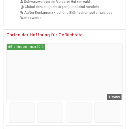
Schwarzwaldverein Vorderer Hotzenwald
@
Global denken (nicht ärgern) und lokal handeln
Außer Konkurrenz - schöne Blühflächen außerhalb des
Wettbewerbs
Garten der Hoffnung für Geflüchtete
Frühlingssummen 2017
19pins