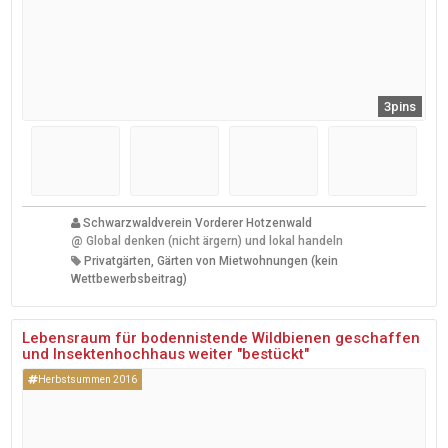
3pins
Schwarzwaldverein Vorderer Hotzenwald
@
Global denken (nicht ärgern) und lokal handeln
Privatgärten, Gärten von Mietwohnungen (kein
Wettbewerbsbeitrag)
Lebensraum für bodennistende Wildbienen geschaffen
und Insektenhochhaus weiter "bestückt"
Herbstsummen 2016