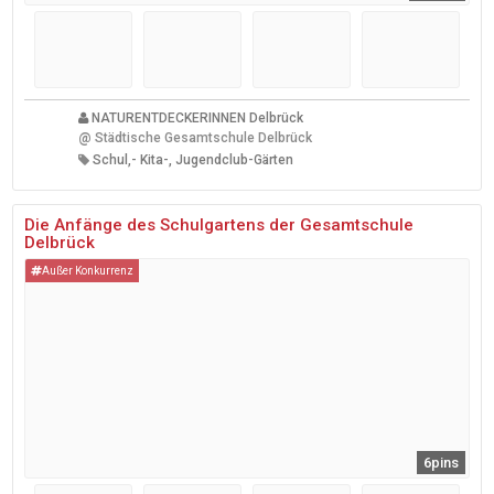
NATURENTDECKERINNEN Delbrück
@
Städtische Gesamtschule Delbrück
Schul,- Kita-, Jugendclub-Gärten
Die Anfänge des Schulgartens der Gesamtschule
Delbrück
Außer Konkurrenz
6pins