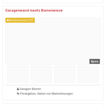
Garagenwand meets Bienenwiese
Sommersummen 2017
8pins
Garagen-Bienen
Privatgärten, Gärten von Mietwohnungen