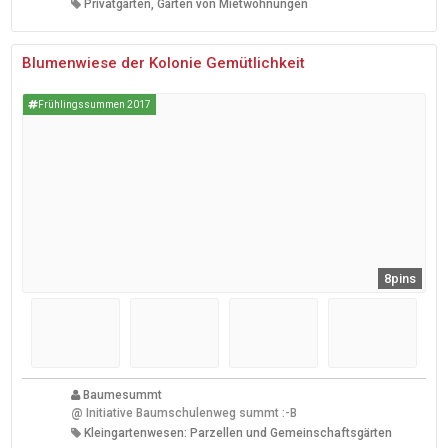
Privatgärten, Gärten von Mietwohnungen
Blumenwiese der Kolonie Gemütlichkeit
Frühlingssummen 2017
8pins
Baumesummt
@
Initiative Baumschulenweg summt :-B
Kleingartenwesen: Parzellen und Gemeinschaftsgärten