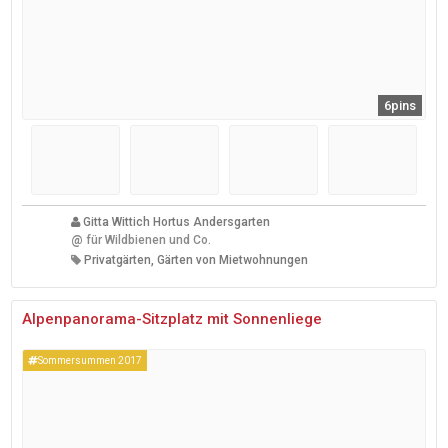
6pins
Gitta Wittich Hortus Andersgarten
@
für Wildbienen und Co.
Privatgärten, Gärten von Mietwohnungen
Alpenpanorama-Sitzplatz mit Sonnenliege
Sommersummen 2017