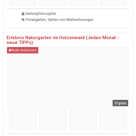
Gartenphilosophin
Privatgärten, Gärten von Mietwohnungen
Erlebnis Naturgarten im Hotzenwald (Jeden Monat -
neue TIPPs)
Außer Konkurrenz
31pins