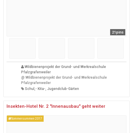
21pins
Wildbienenprojekt der Grund- und Werkrealschule
Pfalzgrafenweiler
@
Wildbienenprojekt der Grund- und Werkrealschule
Pfalzgrafenweiler
Schul,- Kita-, Jugendclub-Gärten
Insekten-Hotel Nr. 2 "Innenausbau" geht weiter
Sommersummen 2017