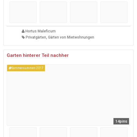
Hortus Maleficum
Privatgärten, Gärten von Mietwohnungen
Garten hinterer Teil nachher
Sommersummen 2017
14pins