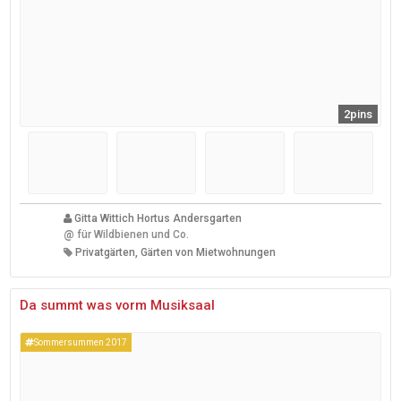
2pins
Gitta Wittich Hortus Andersgarten
@
für Wildbienen und Co.
Privatgärten, Gärten von Mietwohnungen
Da summt was vorm Musiksaal
Sommersummen 2017