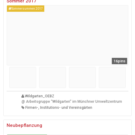
Sommer 2017
Sommersummen 2017
16pins
Wildgarten_OEBZ
@
Arbeitsgruppe "Wildgarten" im Münchner Umweltzentrum
Firmen-, Institutions- und Vereinsgärten
Neubepflanzung