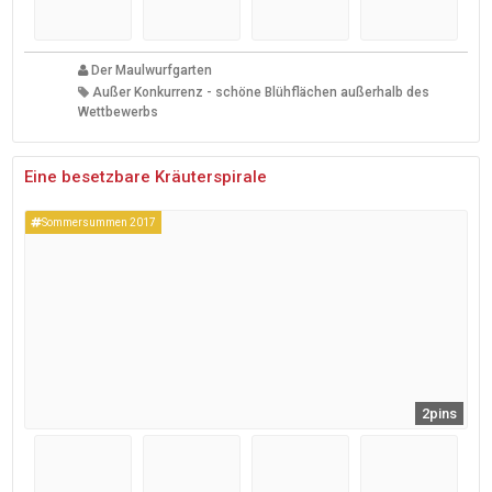
Der Maulwurfgarten
Außer Konkurrenz - schöne Blühflächen außerhalb des
Wettbewerbs
Eine besetzbare Kräuterspirale
Sommersummen 2017
2pins