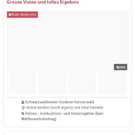
Grosse Vision und tolles Ergebnis
Außer Konkurrenz
4pins
Schwarzwaldverein Vorderer Hotzenwald
@
Global denken (nicht ärgern) und lokal handeln
Firmen-, Institustions- und Vereinsgärten (kein
Wettbewerbsbeitrag)