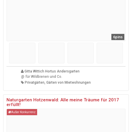
6pins
Gitta Wittich Hortus Andersgarten
@
für Wildbienen und Co.
Privatgärten, Gärten von Mietwohnungen
Naturgarten Hotzenwald: Alle meine Träume für 2017
erfüllt!
Außer Konkurrenz