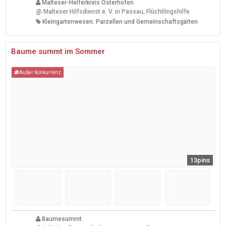
Malteser-Helferkreis Osterhofen
@
Malteser Hilfsdienst e. V. in Passau, Flüchtlingshilfe
Kleingartenwesen: Parzellen und Gemeinschaftsgärten
Baume summt im Sommer
Außer Konkurrenz
13pins
Baumesummt