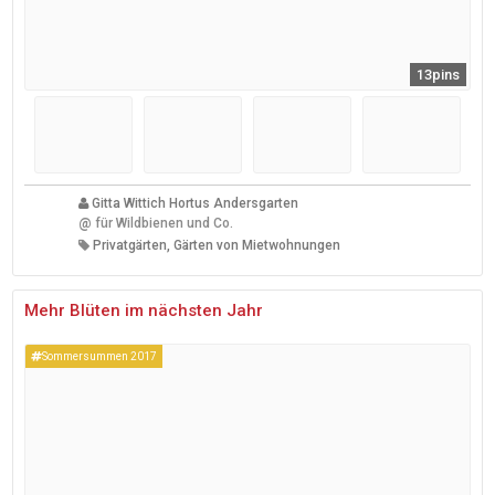
13pins
Gitta Wittich Hortus Andersgarten
@
für Wildbienen und Co.
Privatgärten, Gärten von Mietwohnungen
Mehr Blüten im nächsten Jahr
Sommersummen 2017