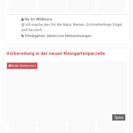
My Art Wildbiene
@
Ich mache das für die Natur, Bienen, Schmetterlinge Vögel
und für mich
Privatgärten, Gärten von Mietwohnungen
Vorbereitung in der neuen Kleingartenparzelle
Außer Konkurrenz
7pins