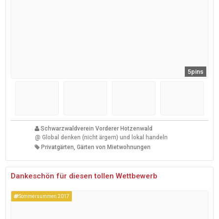
5pins
Schwarzwaldverein Vorderer Hotzenwald
@
Global denken (nicht ärgern) und lokal handeln
Privatgärten, Gärten von Mietwohnungen
Dankeschön für diesen tollen Wettbewerb
Sommersummen 2017