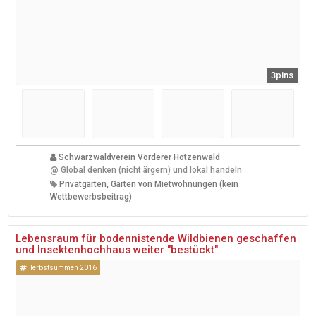
3pins
Schwarzwaldverein Vorderer Hotzenwald
@
Global denken (nicht ärgern) und lokal handeln
Privatgärten, Gärten von Mietwohnungen (kein
Wettbewerbsbeitrag)
Lebensraum für bodennistende Wildbienen geschaffen
und Insektenhochhaus weiter "bestückt"
Herbstsummen 2016