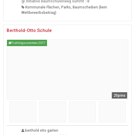
@
Initiative Baumschulenweg summt :-B
Kommunale Flächen, Parks, Baumscheiben (kein
Wettbewerbsbeitrag)
Berthold-Otto Schule
Frühlingssummen 2017
25pins
berthold otto garten