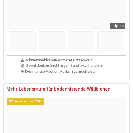
14pins
Schwarzwaldverein Vorderer Hotzenwald
@
Global denken (nicht ärgern) und lokal handeln
Kommunale Flächen, Parks, Baumscheiben
Mehr Lebensraum für bodennistende Wildbienen
Sommersummen 2017