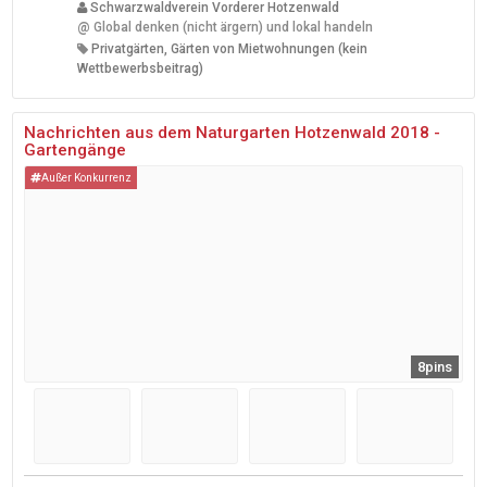
Schwarzwaldverein Vorderer Hotzenwald
@
Global denken (nicht ärgern) und lokal handeln
Privatgärten, Gärten von Mietwohnungen (kein
Wettbewerbsbeitrag)
Nachrichten aus dem Naturgarten Hotzenwald 2018 -
Gartengänge
Außer Konkurrenz
8pins