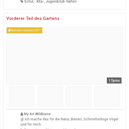
Schul,- Kita-, Jugendclub-Gärten
Vorderer Teil des Gartens
Sommersummen 2017
17pins
My Art Wildbiene
@
Ich mache das für die Natur, Bienen, Schmetterlinge Vögel
und für mich