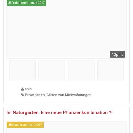
Frühlingssummen 2017
12pins
apis
Privatgärten, Gärten von Mietwohnungen
Im Naturgarten: Eine neue Pflanzenkombination ?!
Sommersummen 2017