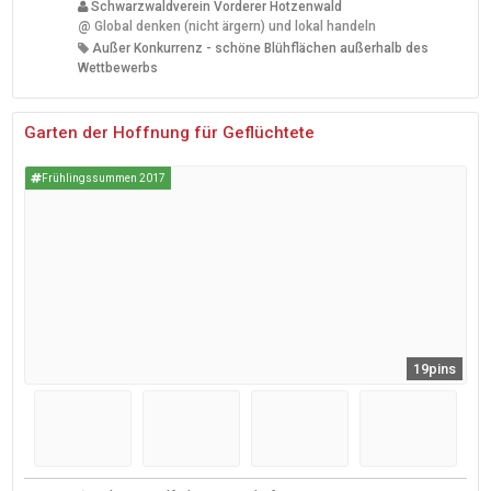
Schwarzwaldverein Vorderer Hotzenwald
@
Global denken (nicht ärgern) und lokal handeln
Außer Konkurrenz - schöne Blühflächen außerhalb des
Wettbewerbs
Garten der Hoffnung für Geflüchtete
Frühlingssummen 2017
19pins