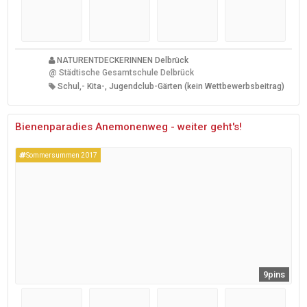
NATURENTDECKERINNEN Delbrück
@
Städtische Gesamtschule Delbrück
Schul,- Kita-, Jugendclub-Gärten (kein Wettbewerbsbeitrag)
Bienenparadies Anemonenweg - weiter geht's!
Sommersummen 2017
9pins