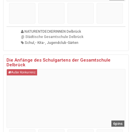
NATURENTDECKERINNEN Delbrück
@
Städtische Gesamtschule Delbrück
Schul,- Kita-, Jugendclub-Gärten
Die Anfänge des Schulgartens der Gesamtschule
Delbrück
Außer Konkurrenz
6pins