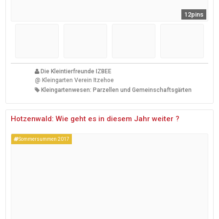
12pins
Die Kleintierfreunde IZBEE
@
Kleingarten Verein Itzehoe
Kleingartenwesen: Parzellen und Gemeinschaftsgärten
Hotzenwald: Wie geht es in diesem Jahr weiter ?
Sommersummen 2017