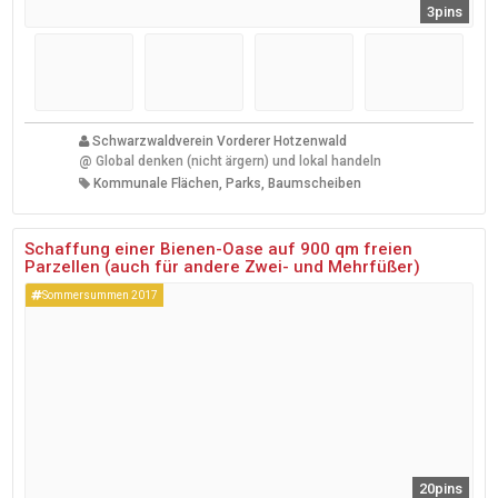
3pins
Schwarzwaldverein Vorderer Hotzenwald
@
Global denken (nicht ärgern) und lokal handeln
Kommunale Flächen, Parks, Baumscheiben
Schaffung einer Bienen-Oase auf 900 qm freien
Parzellen (auch für andere Zwei- und Mehrfüßer)
Sommersummen 2017
20pins