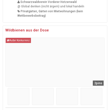
Schwarzwaldverein Vorderer Hotzenwald
@
Global denken (nicht ärgern) und lokal handeln
Privatgärten, Gärten von Mietwohnungen (kein
Wettbewerbsbeitrag)
Wildbienen aus der Dose
Außer Konkurrenz
2pins