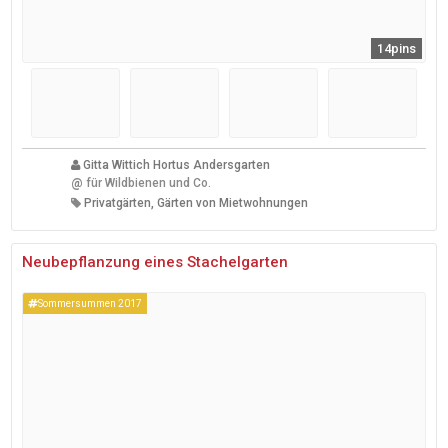
14pins
Gitta Wittich Hortus Andersgarten
@
für Wildbienen und Co.
Privatgärten, Gärten von Mietwohnungen
Neubepflanzung eines Stachelgarten
Sommersummen 2017