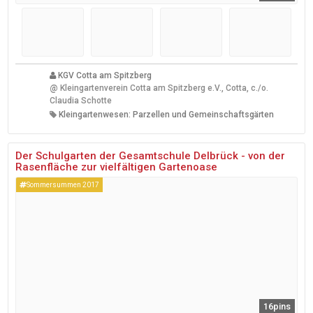
KGV Cotta am Spitzberg
@
Kleingartenverein Cotta am Spitzberg e.V., Cotta, c./o.
Claudia Schotte
Kleingartenwesen: Parzellen und Gemeinschaftsgärten
Der Schulgarten der Gesamtschule Delbrück - von der
Rasenfläche zur vielfältigen Gartenoase
Sommersummen 2017
16pins