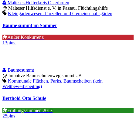
Malteser-Helferkreis Osterhofen
@
Malteser Hilfsdienst e. V. in Passau, Flüchtlingshilfe
Kleingartenwesen: Parzellen und Gemeinschaftsgärten
Baume summt im Sommer
Außer Konkurrenz
13pins
Baumesummt
@
Initiative Baumschulenweg summt :-B
Kommunale Flächen, Parks, Baumscheiben (kein
Wettbewerbsbeitrag)
Berthold-Otto Schule
Frühlingssummen 2017
25pins