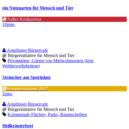
ein Nutzgarten für Mensch und Tier
Außer Konkurrenz
10pins
Ampfinger Bürgercafe
@
Bürgerinitiative für Mensch und Tier
Privatgärten, Gärten von Mietwohnungen (kein
Wettbewerbsbeitrag)
Sträucher am Sportplatz
Sommersummen 2017
2pins
Ampfinger Bürgercafe
@
Bürgerinitiative für Mensch und Tier
Kommunale Flächen, Parks, Baumscheiben
Heilkräuterbeet