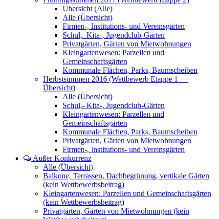
Übersicht (Alle)
Alle (Übersicht)
Firmen-, Institutions- und Vereinsgärten
Schul,- Kita-, Jugendclub-Gärten
Privatgärten, Gärten von Mietwohnungen
Kleingartenwesen: Parzellen und
Gemeinschaftsgärten
Kommunale Flächen, Parks, Baumscheiben
Herbstsummen 2016 (Wettbewerb Etappe 1 —
Übersicht)
Alle (Übersicht)
Schul,- Kita-, Jugendclub-Gärten
Kleingartenwesen: Parzellen und
Gemeinschaftsgärten
Kommunale Flächen, Parks, Baumscheiben
Privatgärten, Gärten von Mietwohnungen
Firmen-, Institutions- und Vereinsgärten
Außer Konkurrenz
Alle (Übersicht)
Balkone, Terrassen, Dachbegrünung, vertikale Gärten
(kein Wettbewerbsbeitrag)
Kleingartenwesen: Parzellen und Gemeinschaftsgärten
(kein Wettbewerbsbeitrag)
Privatgärten, Gärten von Mietwohnungen (kein