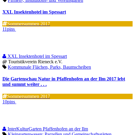
Firmen-, Institutions- und Vereinsgärten
XXL Insektenhotel im Spessart
Sommersummen 2017
11pins
XXL Insektenhotel im Spessart
@
Touristikverein Rieneck e.V.
Kommunale Flächen, Parks, Baumscheiben
Die Gartenschau Natur in Pfaffenhofen an der Ilm 2017 lebt
und summt weiter . . .
Sommersummen 2017
10pins
InterKulturGarten Pfaffenhofen an der Ilm
Kleingartenwesen: Parzellen und Gemeinschaftsgärten