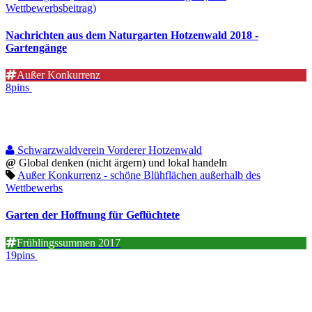
Wettbewerbsbeitrag)
Nachrichten aus dem Naturgarten Hotzenwald 2018 -
Gartengänge
Außer Konkurrenz
8pins
Schwarzwaldverein Vorderer Hotzenwald
@
Global denken (nicht ärgern) und lokal handeln
Außer Konkurrenz - schöne Blühflächen außerhalb des
Wettbewerbs
Garten der Hoffnung für Geflüchtete
Frühlingssummen 2017
19pins