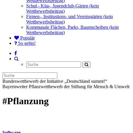
Wettbewerbsbeitrag)
Schul,- Kita-, Jugendclub-Gärten (kein
Wettbewerbsbeitrag)
Firmen-, Institustions- und Vereinsgärten (kein
Wettbewerbsbeitrag)
Kommunale Flächen, Parks, Baumscheiben (kein
Wettbewerbsbeitrag)
Populär
So gehts!
Bundeswettbewerb der Initiative „Deutschland summt!“
Bayernweiter Pflanzwettbewerb der Stiftung für Mensch & Umwelt
#Pflanzung
Software