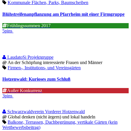
Kommunale Flächen, Parks, Baumscheiben
Blühstreifenanpflanzung am Pfarrheim mit einer Firmgruppe
Frühlingssummen 2017
5pins
LaudatoSi Projektgruppe
@
An der Schöpfung interessierte Frauen und Männer
Firmen-, Institutions- und Vereinsgärten
Hotzenwald: Kurioses zum Schluß
Außer Konkurrenz
3pins
Schwarzwaldverein Vorderer Hotzenwald
@
Global denken (nicht ärgern) und lokal handeln
Balkone, Terrassen, Dachbegrünung, vertikale Gärten (kein
Wettbewerbsbeitrag)