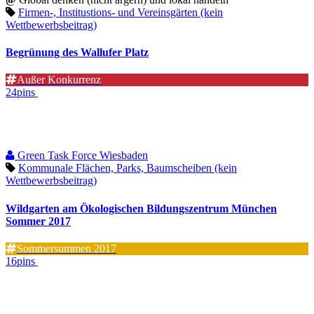
Firmen-, Institustions- und Vereinsgärten (kein
Wettbewerbsbeitrag)
Begrünung des Wallufer Platz
Außer Konkurrenz
24pins
Green Task Force Wiesbaden
Kommunale Flächen, Parks, Baumscheiben (kein
Wettbewerbsbeitrag)
Wildgarten am Ökologischen Bildungszentrum München
Sommer 2017
Sommersummen 2017
16pins