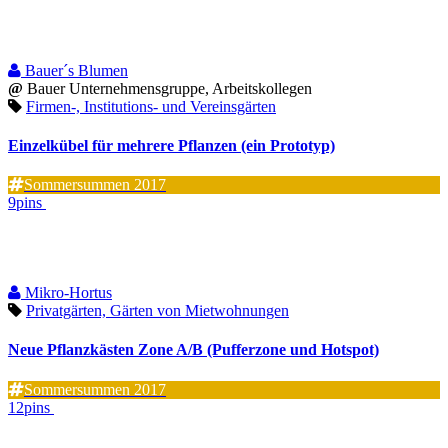
Bauer´s Blumen
@
Bauer Unternehmensgruppe, Arbeitskollegen
Firmen-, Institutions- und Vereinsgärten
Einzelkübel für mehrere Pflanzen (ein Prototyp)
Sommersummen 2017
9pins
Mikro-Hortus
Privatgärten, Gärten von Mietwohnungen
Neue Pflanzkästen Zone A/B (Pufferzone und Hotspot)
Sommersummen 2017
12pins