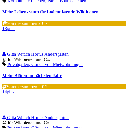
Kommunale Flächen, Parks, Baumscheiben
Mehr Lebensraum für bodennistende Wildbienen
Sommersummen 2017
13pins
Gitta Wittich Hortus Andersgarten
@
für Wildbienen und Co.
Privatgärten, Gärten von Mietwohnungen
Mehr Blüten im nächsten Jahr
Sommersummen 2017
14pins
Gitta Wittich Hortus Andersgarten
@
für Wildbienen und Co.
Privatgärten, Gärten von Mietwohnungen