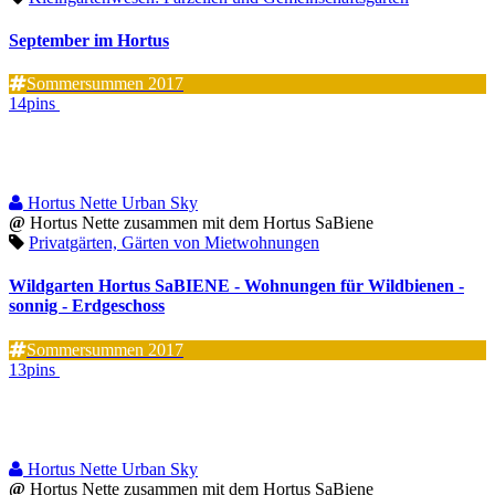
September im Hortus
Sommersummen 2017
14pins
Hortus Nette Urban Sky
@
Hortus Nette zusammen mit dem Hortus SaBiene
Privatgärten, Gärten von Mietwohnungen
Wildgarten Hortus SaBIENE - Wohnungen für Wildbienen -
sonnig - Erdgeschoss
Sommersummen 2017
13pins
Hortus Nette Urban Sky
@
Hortus Nette zusammen mit dem Hortus SaBiene