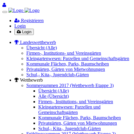
Registrieren
Login
Login
Landeswettbewerb
Übersicht (Alle)
Firmen-, Institutions- und Vereinsgärten
Kleingartenwesen: Parzellen und Gemeinschaftsgärten
Kommunale Flächen, Parks, Baumscheiben
Privatgärten, Gärten von Mietwohnungen
Schul,- Kita-, Jugendclub-Gärten
Wettbewerb
Sommersummen 2017 (Wettbewerb Etappe 3)
Übersicht (Alle)
Alle (Übersicht)
Firmen-, Institutions- und Vereinsgärten
Kleingartenwesen: Parzellen und
Gemeinschaftsgärten
Kommunale Flächen, Parks, Baumscheiben
Privatgärten, Gärten von Mietwohnungen
Schul,- Kita-, Jugendclub-Gärten
Frühlingssummen 2017 (Wettbewerb Etappe 2)