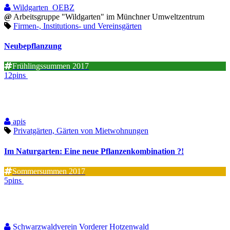
Wildgarten_OEBZ
@
Arbeitsgruppe "Wildgarten" im Münchner Umweltzentrum
Firmen-, Institutions- und Vereinsgärten
Neubepflanzung
Frühlingssummen 2017
12pins
apis
Privatgärten, Gärten von Mietwohnungen
Im Naturgarten: Eine neue Pflanzenkombination ?!
Sommersummen 2017
5pins
Schwarzwaldverein Vorderer Hotzenwald