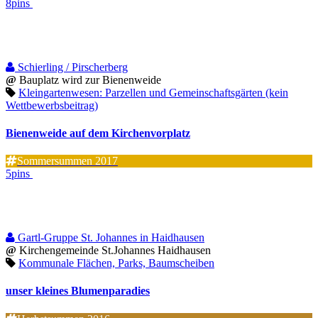
8pins
Schierling / Pirscherberg
@
Bauplatz wird zur Bienenweide
Kleingartenwesen: Parzellen und Gemeinschaftsgärten (kein
Wettbewerbsbeitrag)
Bienenweide auf dem Kirchenvorplatz
Sommersummen 2017
5pins
Gartl-Gruppe St. Johannes in Haidhausen
@
Kirchengemeinde St.Johannes Haidhausen
Kommunale Flächen, Parks, Baumscheiben
unser kleines Blumenparadies