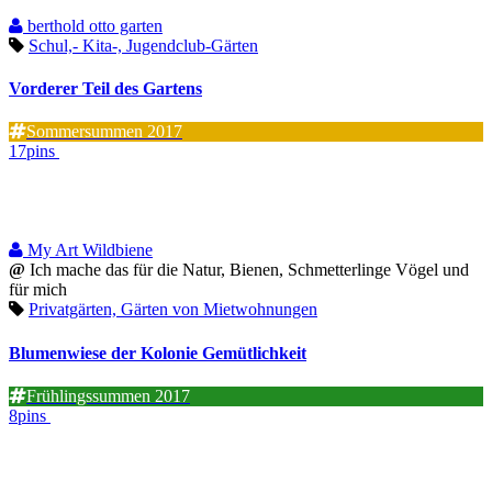
berthold otto garten
Schul,- Kita-, Jugendclub-Gärten
Vorderer Teil des Gartens
Sommersummen 2017
17pins
My Art Wildbiene
@
Ich mache das für die Natur, Bienen, Schmetterlinge Vögel und
für mich
Privatgärten, Gärten von Mietwohnungen
Blumenwiese der Kolonie Gemütlichkeit
Frühlingssummen 2017
8pins