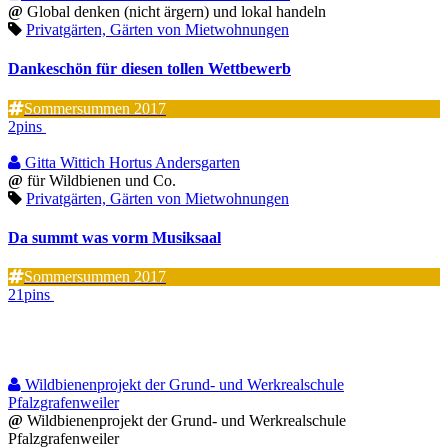
@
Global denken (nicht ärgern) und lokal handeln
Privatgärten, Gärten von Mietwohnungen
Dankeschön für diesen tollen Wettbewerb
Sommersummen 2017
2pins
Gitta Wittich Hortus Andersgarten
@
für Wildbienen und Co.
Privatgärten, Gärten von Mietwohnungen
Da summt was vorm Musiksaal
Sommersummen 2017
21pins
Wildbienenprojekt der Grund- und Werkrealschule
Pfalzgrafenweiler
@
Wildbienenprojekt der Grund- und Werkrealschule
Pfalzgrafenweiler