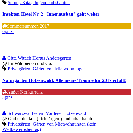
Schul,- Kita-, Jugendclub-Gärten
Insekten-Hotel Nr. 2 "Innenausbau" geht weiter
Sommersummen 2017
6pins
Gitta Wittich Hortus Andersgarten
@
für Wildbienen und Co.
Privatgärten, Gärten von Mietwohnungen
Naturgarten Hotzenwald: Alle meine Träume für 2017 erfüllt!
Außer Konkurrenz
3pins
Schwarzwaldverein Vorderer Hotzenwald
@
Global denken (nicht ärgern) und lokal handeln
Privatgärten, Gärten von Mietwohnungen (kein
Wettbewerbsbeitrag)