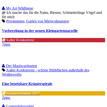
My Art Wildbiene
@
Ich mache das für die Natur, Bienen, Schmetterlinge Vögel und
für mich
Privatgärten, Gärten von Mietwohnungen
Vorbereitung in der neuen Kleingartenparzelle
Außer Konkurrenz
7pins
Der Maulwurfgarten
Außer Konkurrenz - schöne Blühflächen außerhalb des
Wettbewerbs
Eine besetzbare Kräuterspirale
Sommersummen 2017
2pins
Gartenphilosophin