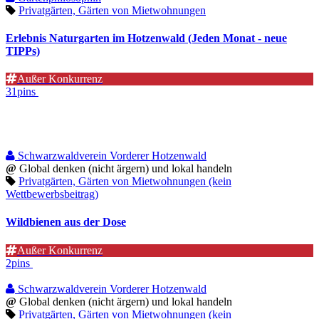
Privatgärten, Gärten von Mietwohnungen
Erlebnis Naturgarten im Hotzenwald (Jeden Monat - neue
TIPPs)
Außer Konkurrenz
31pins
Schwarzwaldverein Vorderer Hotzenwald
@
Global denken (nicht ärgern) und lokal handeln
Privatgärten, Gärten von Mietwohnungen (kein
Wettbewerbsbeitrag)
Wildbienen aus der Dose
Außer Konkurrenz
2pins
Schwarzwaldverein Vorderer Hotzenwald
@
Global denken (nicht ärgern) und lokal handeln
Privatgärten, Gärten von Mietwohnungen (kein