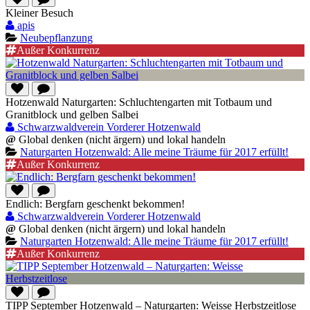
Kleiner Besuch
apis
Neubepflanzung
Außer Konkurrenz
Hotzenwald Naturgarten: Schluchtengarten mit Totbaum und
Granitblock und gelben Salbei
Schwarzwaldverein Vorderer Hotzenwald
@
Global denken (nicht ärgern) und lokal handeln
Naturgarten Hotzenwald: Alle meine Träume für 2017 erfüllt!
Außer Konkurrenz
Endlich: Bergfarn geschenkt bekommen!
Schwarzwaldverein Vorderer Hotzenwald
@
Global denken (nicht ärgern) und lokal handeln
Naturgarten Hotzenwald: Alle meine Träume für 2017 erfüllt!
Außer Konkurrenz
TIPP September Hotzenwald – Naturgarten: Weisse Herbstzeitlose