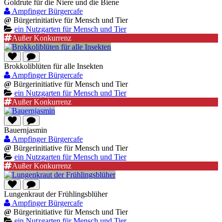
Goldrute für die Niere und die Biene
Ampfinger Bürgercafe
@
Bürgerinitiative für Mensch und Tier
ein Nutzgarten für Mensch und Tier
Außer Konkurrenz
Brokkoliblüten für alle Insekten
Ampfinger Bürgercafe
@
Bürgerinitiative für Mensch und Tier
ein Nutzgarten für Mensch und Tier
Außer Konkurrenz
Bauernjasmin
Ampfinger Bürgercafe
@
Bürgerinitiative für Mensch und Tier
ein Nutzgarten für Mensch und Tier
Außer Konkurrenz
Lungenkraut der Frühlingsblüher
Ampfinger Bürgercafe
@
Bürgerinitiative für Mensch und Tier
ein Nutzgarten für Mensch und Tier