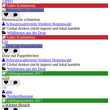
TIPPs)
Außer Konkurrenz
Bienenwachs schmelzen
Schwarzwaldverein Vorderer Hotzenwald
@
Global denken (nicht ärgern) und lokal handeln
Wildbienen aus der Dose
Außer Konkurrenz
€10
Dose mit Pappröhrchen
Schwarzwaldverein Vorderer Hotzenwald
@
Global denken (nicht ärgern) und lokal handeln
Wildbienen aus der Dose
Frühlingssummen 2017
:-)
apis
Neubepflanzung
Frühlingssummen 2017