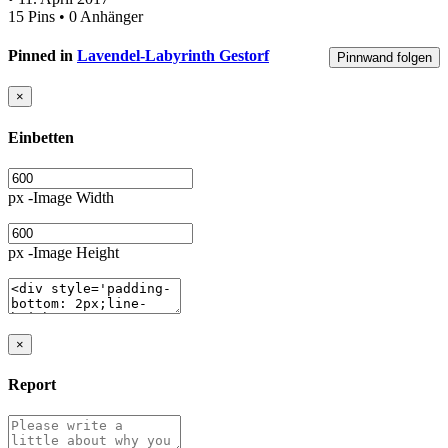
15 Pins • 0 Anhänger
Pinned in
Lavendel-Labyrinth Gestorf
Pinnwand folgen
×
Einbetten
px -Image Width
px -Image Height
×
Report