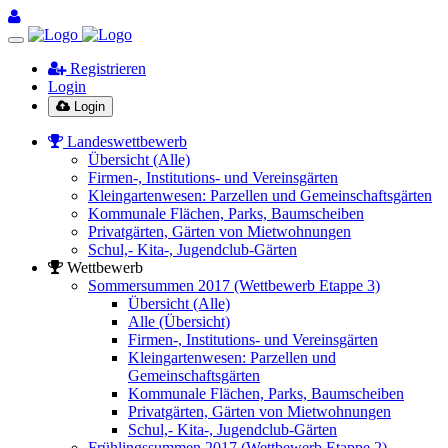
Registrieren
Login
Login
Landeswettbewerb
Übersicht (Alle)
Firmen-, Institutions- und Vereinsgärten
Kleingartenwesen: Parzellen und Gemeinschaftsgärten
Kommunale Flächen, Parks, Baumscheiben
Privatgärten, Gärten von Mietwohnungen
Schul,- Kita-, Jugendclub-Gärten
Wettbewerb
Sommersummen 2017 (Wettbewerb Etappe 3)
Übersicht (Alle)
Alle (Übersicht)
Firmen-, Institutions- und Vereinsgärten
Kleingartenwesen: Parzellen und
Gemeinschaftsgärten
Kommunale Flächen, Parks, Baumscheiben
Privatgärten, Gärten von Mietwohnungen
Schul,- Kita-, Jugendclub-Gärten
Frühlingssummen 2017 (Wettbewerb Etappe 2)