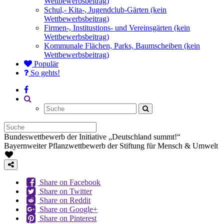
Wettbewerbsbeitrag)
Schul,- Kita-, Jugendclub-Gärten (kein
Wettbewerbsbeitrag)
Firmen-, Institustions- und Vereinsgärten (kein
Wettbewerbsbeitrag)
Kommunale Flächen, Parks, Baumscheiben (kein
Wettbewerbsbeitrag)
Populär
So gehts!
Bundeswettbewerb der Initiative „Deutschland summt!“
Bayernweiter Pflanzwettbewerb der Stiftung für Mensch & Umwelt
Share on Facebook
Share on Twitter
Share on Reddit
Share on Google+
Share on Pinterest