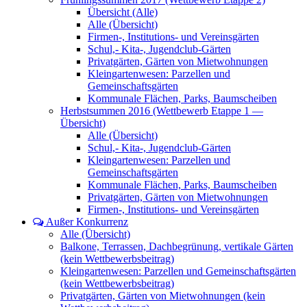
Übersicht (Alle)
Alle (Übersicht)
Firmen-, Institutions- und Vereinsgärten
Schul,- Kita-, Jugendclub-Gärten
Privatgärten, Gärten von Mietwohnungen
Kleingartenwesen: Parzellen und
Gemeinschaftsgärten
Kommunale Flächen, Parks, Baumscheiben
Herbstsummen 2016 (Wettbewerb Etappe 1 —
Übersicht)
Alle (Übersicht)
Schul,- Kita-, Jugendclub-Gärten
Kleingartenwesen: Parzellen und
Gemeinschaftsgärten
Kommunale Flächen, Parks, Baumscheiben
Privatgärten, Gärten von Mietwohnungen
Firmen-, Institutions- und Vereinsgärten
Außer Konkurrenz
Alle (Übersicht)
Balkone, Terrassen, Dachbegrünung, vertikale Gärten
(kein Wettbewerbsbeitrag)
Kleingartenwesen: Parzellen und Gemeinschaftsgärten
(kein Wettbewerbsbeitrag)
Privatgärten, Gärten von Mietwohnungen (kein