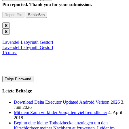
Pin reported. Thank you for your submission.
Lavendel-Labyrinth Gestorf
Lavendel-Labyrinth Gestorf
15 pins
Folge Pinnwand
Letzte Beiträge
Download Delta Executor Updated Android Verison 2026
3.
Juni 2026
Mit dem Zaun wirkt der Vorgarten viel freundlicher
4. April
2018
Beginn eine kleine Totholzhecke anzulegen um den
Kirschlorbeer meiner Nachbarn aufzuwerten. Leider im