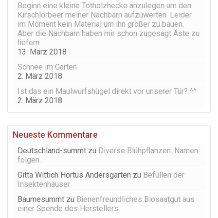
Beginn eine kleine Totholzhecke anzulegen um den
Kirschlorbeer meiner Nachbarn aufzuwerten. Leider
im Moment kein Material um ihn größer zu bauen.
Aber die Nachbarn haben mir schon zugesagt Äste zu
liefern
13. März 2018
Schnee im Garten
2. März 2018
Ist das ein Maulwurfshügel direkt vor unserer Tür? ^^
2. März 2018
Neueste Kommentare
Deutschland-summt
zu
Diverse Blühpflanzen. Namen
folgen.
Gitta Wittich Hortus Andersgarten
zu
Befüllen der
Insektenhäuser
Baumesummt
zu
Bienenfreundliches Biosaatgut aus
einer Spende des Herstellers.