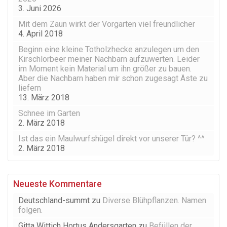
3. Juni 2026
Mit dem Zaun wirkt der Vorgarten viel freundlicher
4. April 2018
Beginn eine kleine Totholzhecke anzulegen um den
Kirschlorbeer meiner Nachbarn aufzuwerten. Leider
im Moment kein Material um ihn größer zu bauen.
Aber die Nachbarn haben mir schon zugesagt Äste zu
liefern
13. März 2018
Schnee im Garten
2. März 2018
Ist das ein Maulwurfshügel direkt vor unserer Tür? ^^
2. März 2018
Neueste Kommentare
Deutschland-summt
zu
Diverse Blühpflanzen. Namen
folgen.
Gitta Wittich Hortus Andersgarten
zu
Befüllen der