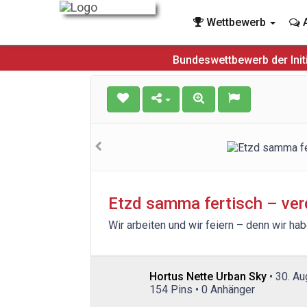
Wettbewerb
A
Bundeswettbewerb der Init
Etzd samma fertisch – ver
Wir arbeiten und wir feiern – denn wir ha
Hortus Nette Urban Sky
• 30. A
154 Pins • 0 Anhänger