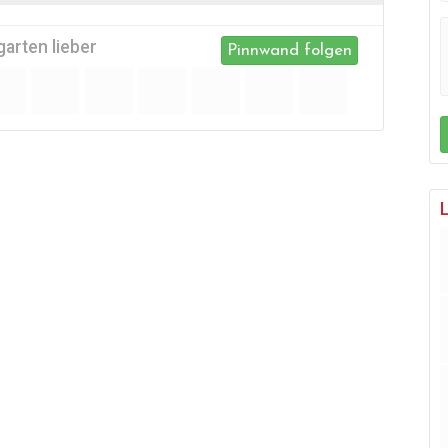
arten lieber
Pinnwand folgen