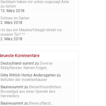
Nachbarn haben mir schon zugesagt Äste
zu liefern
13. März 2018
Schnee im Garten
2. März 2018
Ist das ein Maulwurfshügel direkt vor
unserer Tür? ^^
2. März 2018
Neueste Kommentare
Deutschland-summt
zu
Diverse
Blühpflanzen. Namen folgen.
Gitta Wittich Hortus Andersgarten
zu
Befüllen der Insektenhäuser
Baumesummt
zu
Bienenfreundliches
Biosaatgut aus einer Spende des
Herstellers.
Baumesummt
zu
Biene pflanzt…