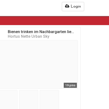
Login
Bienen trinken im Nachbargarten lieber
Hortus Nette Urban Sky
19 pins