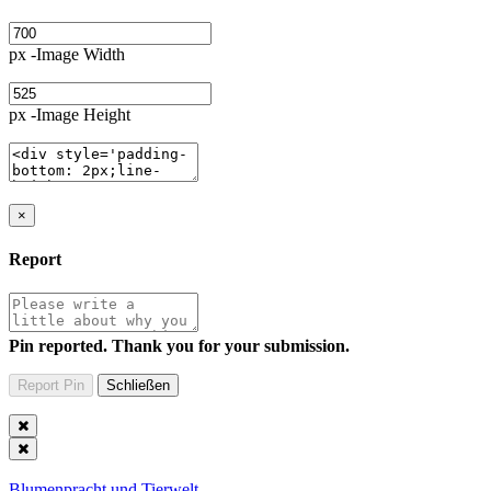
px -Image Width
px -Image Height
×
Report
Pin reported. Thank you for your submission.
Blumenpracht und Tierwelt