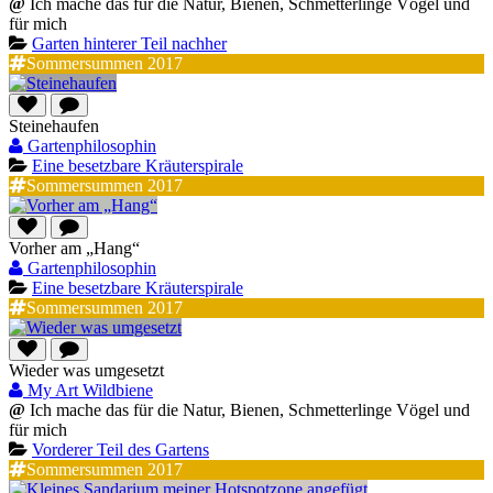
@
Ich mache das für die Natur, Bienen, Schmetterlinge Vögel und
für mich
Garten hinterer Teil nachher
Sommersummen 2017
Steinehaufen
Gartenphilosophin
Eine besetzbare Kräuterspirale
Sommersummen 2017
Vorher am „Hang“
Gartenphilosophin
Eine besetzbare Kräuterspirale
Sommersummen 2017
Wieder was umgesetzt
My Art Wildbiene
@
Ich mache das für die Natur, Bienen, Schmetterlinge Vögel und
für mich
Vorderer Teil des Gartens
Sommersummen 2017