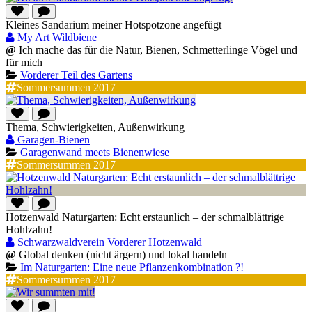
Kleines Sandarium meiner Hotspotzone angefügt
My Art Wildbiene
@
Ich mache das für die Natur, Bienen, Schmetterlinge Vögel und
für mich
Vorderer Teil des Gartens
Sommersummen 2017
Thema, Schwierigkeiten, Außenwirkung
Garagen-Bienen
Garagenwand meets Bienenwiese
Sommersummen 2017
Hotzenwald Naturgarten: Echt erstaunlich – der schmalblättrige
Hohlzahn!
Schwarzwaldverein Vorderer Hotzenwald
@
Global denken (nicht ärgern) und lokal handeln
Im Naturgarten: Eine neue Pflanzenkombination ?!
Sommersummen 2017