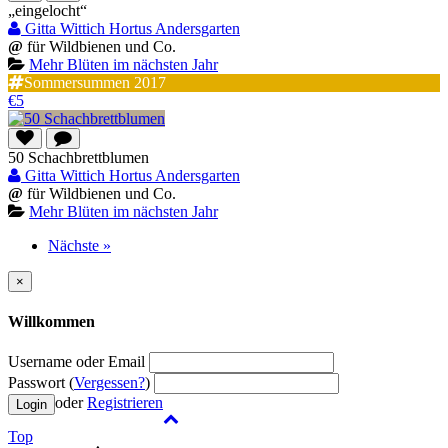
„eingelocht“
Gitta Wittich Hortus Andersgarten
@
für Wildbienen und Co.
Mehr Blüten im nächsten Jahr
Sommersummen 2017
€5
50 Schachbrettblumen
Gitta Wittich Hortus Andersgarten
@
für Wildbienen und Co.
Mehr Blüten im nächsten Jahr
Nächste »
×
Willkommen
Username oder Email
Passwort (
Vergessen?
)
oder
Registrieren
Top