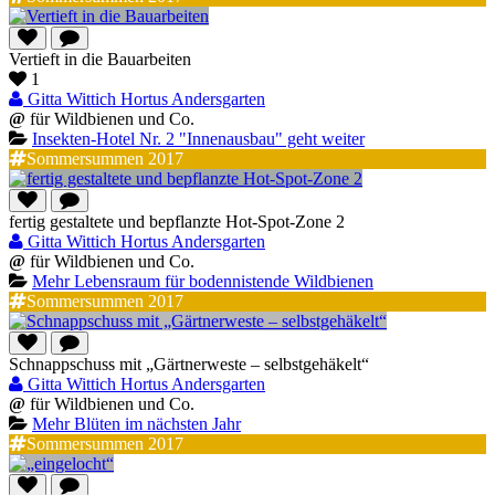
Vertieft in die Bauarbeiten
1
Gitta Wittich Hortus Andersgarten
@
für Wildbienen und Co.
Insekten-Hotel Nr. 2 "Innenausbau" geht weiter
Sommersummen 2017
fertig gestaltete und bepflanzte Hot-Spot-Zone 2
Gitta Wittich Hortus Andersgarten
@
für Wildbienen und Co.
Mehr Lebensraum für bodennistende Wildbienen
Sommersummen 2017
Schnappschuss mit „Gärtnerweste – selbstgehäkelt“
Gitta Wittich Hortus Andersgarten
@
für Wildbienen und Co.
Mehr Blüten im nächsten Jahr
Sommersummen 2017