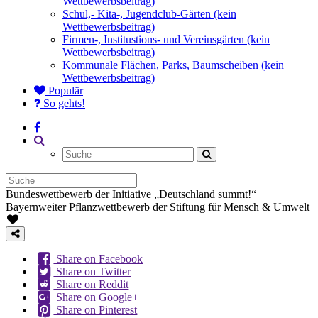
Wettbewerbsbeitrag)
Schul,- Kita-, Jugendclub-Gärten (kein
Wettbewerbsbeitrag)
Firmen-, Institustions- und Vereinsgärten (kein
Wettbewerbsbeitrag)
Kommunale Flächen, Parks, Baumscheiben (kein
Wettbewerbsbeitrag)
Populär
So gehts!
Bundeswettbewerb der Initiative „Deutschland summt!“
Bayernweiter Pflanzwettbewerb der Stiftung für Mensch & Umwelt
Share on Facebook
Share on Twitter
Share on Reddit
Share on Google+
Share on Pinterest