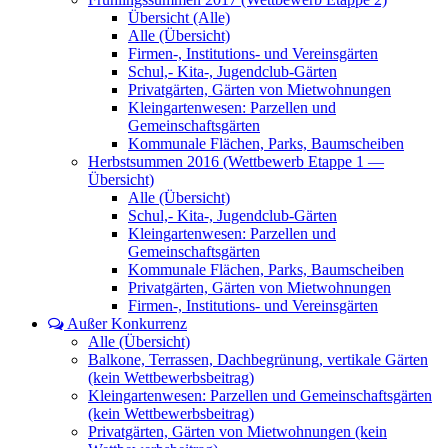
Übersicht (Alle)
Alle (Übersicht)
Firmen-, Institutions- und Vereinsgärten
Schul,- Kita-, Jugendclub-Gärten
Privatgärten, Gärten von Mietwohnungen
Kleingartenwesen: Parzellen und
Gemeinschaftsgärten
Kommunale Flächen, Parks, Baumscheiben
Herbstsummen 2016 (Wettbewerb Etappe 1 —
Übersicht)
Alle (Übersicht)
Schul,- Kita-, Jugendclub-Gärten
Kleingartenwesen: Parzellen und
Gemeinschaftsgärten
Kommunale Flächen, Parks, Baumscheiben
Privatgärten, Gärten von Mietwohnungen
Firmen-, Institutions- und Vereinsgärten
Außer Konkurrenz
Alle (Übersicht)
Balkone, Terrassen, Dachbegrünung, vertikale Gärten
(kein Wettbewerbsbeitrag)
Kleingartenwesen: Parzellen und Gemeinschaftsgärten
(kein Wettbewerbsbeitrag)
Privatgärten, Gärten von Mietwohnungen (kein