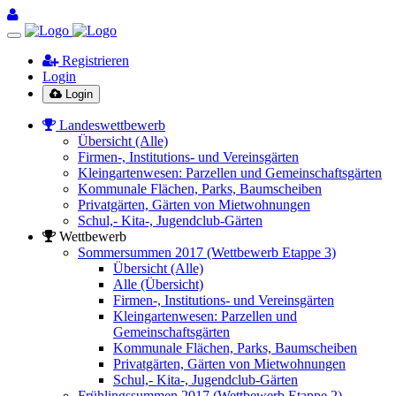
Registrieren
Login
Login
Landeswettbewerb
Übersicht (Alle)
Firmen-, Institutions- und Vereinsgärten
Kleingartenwesen: Parzellen und Gemeinschaftsgärten
Kommunale Flächen, Parks, Baumscheiben
Privatgärten, Gärten von Mietwohnungen
Schul,- Kita-, Jugendclub-Gärten
Wettbewerb
Sommersummen 2017 (Wettbewerb Etappe 3)
Übersicht (Alle)
Alle (Übersicht)
Firmen-, Institutions- und Vereinsgärten
Kleingartenwesen: Parzellen und
Gemeinschaftsgärten
Kommunale Flächen, Parks, Baumscheiben
Privatgärten, Gärten von Mietwohnungen
Schul,- Kita-, Jugendclub-Gärten
Frühlingssummen 2017 (Wettbewerb Etappe 2)