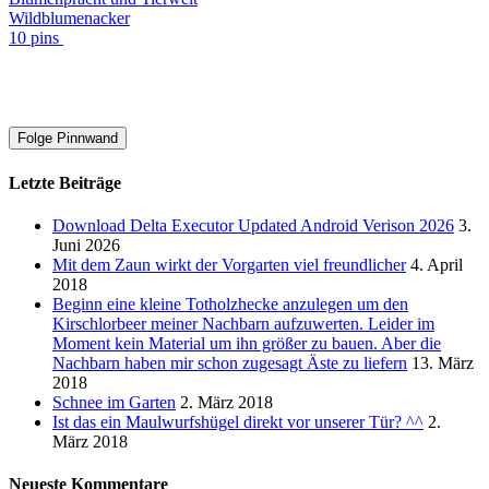
Wildblumenacker
10 pins
Folge Pinnwand
Letzte Beiträge
Download Delta Executor Updated Android Verison 2026
3.
Juni 2026
Mit dem Zaun wirkt der Vorgarten viel freundlicher
4. April
2018
Beginn eine kleine Totholzhecke anzulegen um den
Kirschlorbeer meiner Nachbarn aufzuwerten. Leider im
Moment kein Material um ihn größer zu bauen. Aber die
Nachbarn haben mir schon zugesagt Äste zu liefern
13. März
2018
Schnee im Garten
2. März 2018
Ist das ein Maulwurfshügel direkt vor unserer Tür? ^^
2.
März 2018
Neueste Kommentare