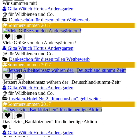
Wir summten mit!
Gitta Wittich Hortus Andersgarten
@
für Wildbienen und Co.
Dankeschön für diesen tollen Wettbewerb
Sommersummen 2017
Viele Grüße von den Andersgärtnern !
Gitta Wittich Hortus Andersgarten
@
für Wildbienen und Co.
Dankeschön für diesen tollen Wettbewerb
Sommersummen 2017
(letzter) Arbeitseinsatz währen der „Deutschland-summt-Zeit“
Gitta Wittich Hortus Andersgarten
@
für Wildbienen und Co.
Insekten-Hotel Nr. 2 "Innenausbau" geht weiter
Sommersummen 2017
Das letzte „Bauklötzchen“ für die heutige Aktion
1
Gitta Wittich Hortus Andersgarten