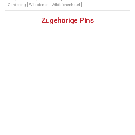
Gardening
Wildbienen
Wildbienenhotel
Zugehörige Pins