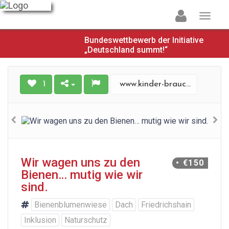
Bundeswettbewerb der Initiative
„Deutschland summt!“
1
www.kinder-brauchen-matsch.de
Wir wagen uns zu den
• €150
Bienen… mutig wie wir
sind.
Bienenblumenwiese
Dach
Friedrichshain
Inklusion
Naturschutz